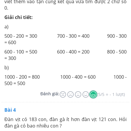
viết thêm vào tận cùng kết quả vừa tìm được 2 chữ số
0.
Giải chi tiết:
a)
500 - 200 = 300 700 - 300 = 400 900 - 300
= 600
600 - 100 = 500 600 - 400 = 200 800 - 500
= 300
b)
1000 - 200 = 800 1000 - 400 = 600 1000 -
500 = 500
Đánh giá:
(5/5 ⭐ - 1 lượt)
Bài 4
Đàn vịt có 183 con, đàn gà ít hơn đàn vịt 121 con. Hỏi
đàn gà có bao nhiêu con ?