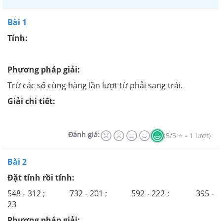
Bài 1
Tính:
Phương pháp giải:
Trừ các số cùng hàng lần lượt từ phải sang trái.
Giải chi tiết:
Đánh giá:
(5/5 ⭐ - 1 lượt)
Bài 2
Đặt tính rồi tính:
548 - 312 ; 732 - 201 ; 592 - 222 ; 395 -
23
Phương pháp giải: