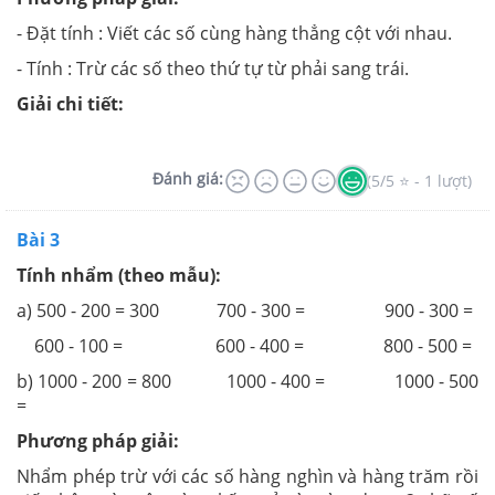
- Đặt tính : Viết các số cùng hàng thẳng cột với nhau.
- Tính : Trừ các số theo thứ tự từ phải sang trái.
Giải chi tiết:
Đánh giá:
(5/5 ⭐ - 1 lượt)
Bài 3
Tính nhẩm (theo mẫu):
a) 500 - 200 = 300 700 - 300 = 900 - 300 =
600 - 100 = 600 - 400 = 800 - 500 =
b) 1000 - 200 = 800 1000 - 400 = 1000 - 500
=
Phương pháp giải:
Nhẩm phép trừ với các số hàng nghìn và hàng trăm rồi