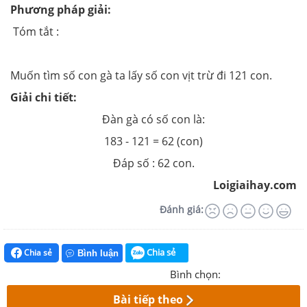
Phương pháp giải:
Tóm tắt :
Muốn tìm số con gà ta lấy số con vịt trừ đi 121 con.
Giải chi tiết:
Đàn gà có số con là:
183 - 121 = 62 (con)
Đáp số : 62 con.
Loigiaihay.com
Đánh giá:
Chia sẻ
Chia sẻ
Bình luận
Bình chọn:
Bài tiếp theo