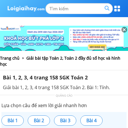
Trang chủ
Giải bài tập Toán 2, Toán 2 đầy đủ số học và hình
học
Bài 1, 2, 3, 4 trang 158 SGK Toán 2
Giải bài 1, 2, 3, 4 trang 158 SGK Toán 2. Bài 1: Tính.
QUẢNG CÁO
Lựa chọn câu để xem lời giải nhanh hơn
Bài 1
Bài 2
Bài 3
Bài 4