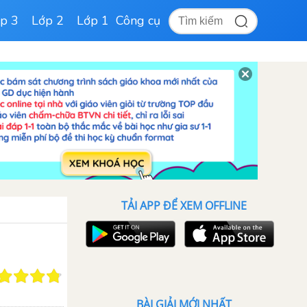
p 3
Lớp 2
Lớp 1
Công cụ
TẢI APP ĐỂ XEM OFFLINE
BÀI GIẢI MỚI NHẤT