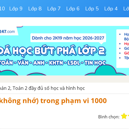
10
Lớp 9
Lớp 8
Lớp 7
Lớp 6
Lớp 5
Lớp 4
Lớ
Toán 2, Toán 2 đầy đủ số học và hình học
(không nhớ) trong phạm vi 1000
Bình chọn: