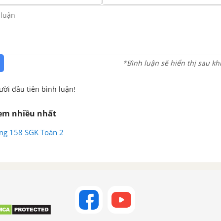
*Bình luận sẽ hiển thị sau kh
ười đầu tiên bình luận!
xem nhiều nhất
rang 158 SGK Toán 2