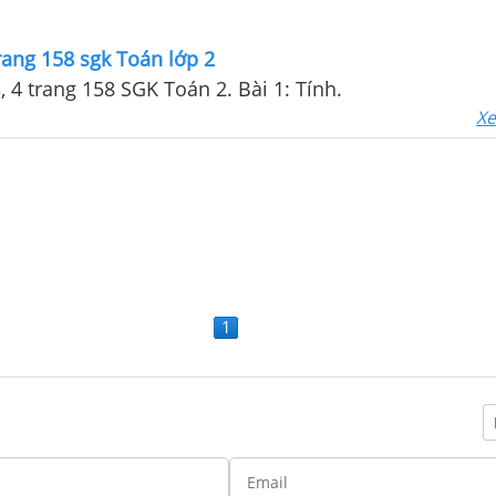
 trang 158 sgk Toán lớp 2
 3, 4 trang 158 SGK Toán 2. Bài 1: Tính.
Xe
1