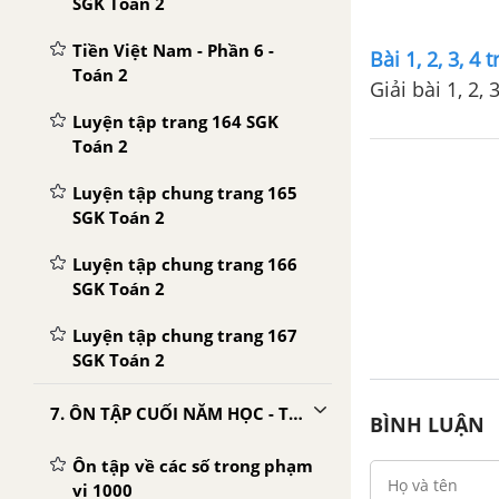
SGK Toán 2
Tiền Việt Nam - Phần 6 -
Bài 1, 2, 3, 4
Toán 2
Giải bài 1, 2,
Luyện tập trang 164 SGK
Toán 2
Luyện tập chung trang 165
SGK Toán 2
Luyện tập chung trang 166
SGK Toán 2
Luyện tập chung trang 167
SGK Toán 2
7. ÔN TẬP CUỐI NĂM HỌC - TOÁN 2
BÌNH LUẬN
Ôn tập về các số trong phạm
vi 1000