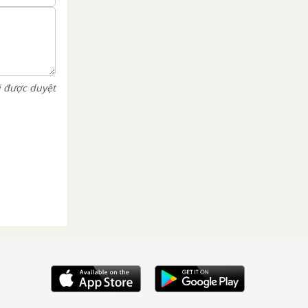
i được duyệt