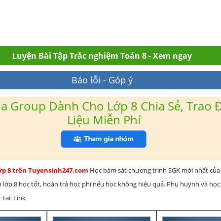
Luyện Bài Tập Trắc nghiệm Toán 8 - Xem ngay
Báo lỗi - Góp ý
a Group Dành Cho Lớp 8 Chia Sẻ, Trao Đ
Liệu Miễn Phí
lớp 8 trên Tuyensinh247.com
Học bám sát chương trình SGK mới nhất của 
h lớp 8 học tốt, hoàn trả học phí nếu học không hiệu quả. Phụ huynh và học
 tại: Link