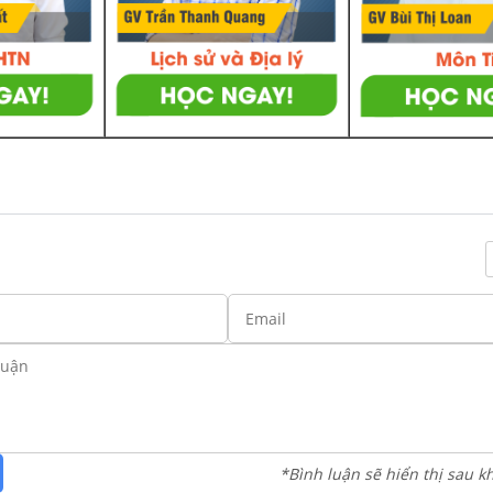
*Bình luận sẽ hiển thị sau k