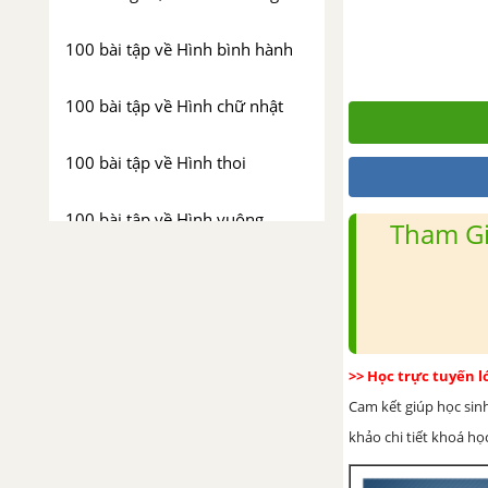
100 bài tập về Hình bình hành
100 bài tập về Hình chữ nhật
100 bài tập về Hình thoi
100 bài tập về Hình vuông
Tham Gi
100 bài tập Ôn tập chương 1:
Tứ giác
>> Học trực tuyến 
Cam kết giúp học sin
khảo chi tiết khoá học