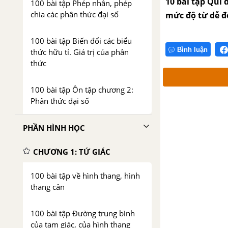
10 bài tập Qui 
100 bài tập Phép nhân, phép
chia các phân thức đại số
mức độ từ dễ đ
100 bài tập Biến đổi các biểu
Bình luận
thức hữu tỉ. Giá trị của phân
thức
100 bài tập Ôn tập chương 2:
Phân thức đại số
PHẦN HÌNH HỌC
CHƯƠNG 1: TỨ GIÁC
100 bài tập về hình thang, hình
thang cân
100 bài tập Đường trung bình
của tam giác, của hình thang