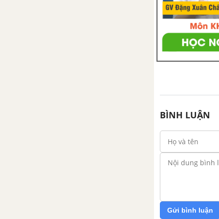
BÌNH LUẬN
Gửi bình luận