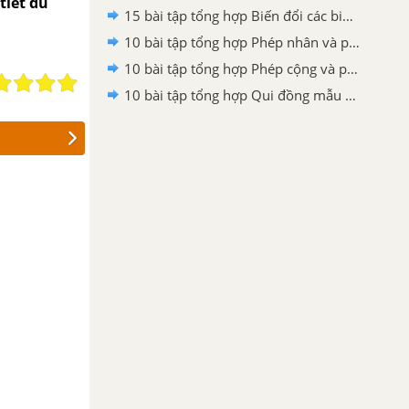
tiết đủ
15 bài tập tổng hợp Biến đổi các biểu thức hữu tỉ. Giá trị của phân thức
10 bài tập tổng hợp Phép nhân và phép chia các phân thức đại số
10 bài tập tổng hợp Phép cộng và phép trừ các phân thức đại số
10 bài tập tổng hợp Qui đồng mẫu thức nhiều phân thức