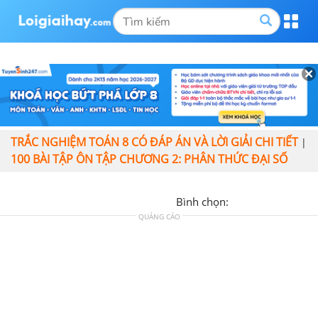
TRẮC NGHIỆM TOÁN 8 CÓ ĐÁP ÁN VÀ LỜI GIẢI CHI TIẾT
|
100 BÀI TẬP ÔN TẬP CHƯƠNG 2: PHÂN THỨC ĐẠI SỐ
Bình chọn:
QUẢNG CÁO