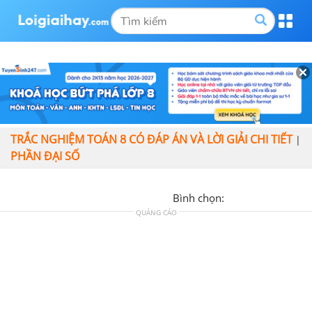
TRẮC NGHIỆM TOÁN 8 CÓ ĐÁP ÁN VÀ LỜI GIẢI CHI TIẾT
|
PHẦN ĐẠI SỐ
Bình chọn:
QUẢNG CÁO