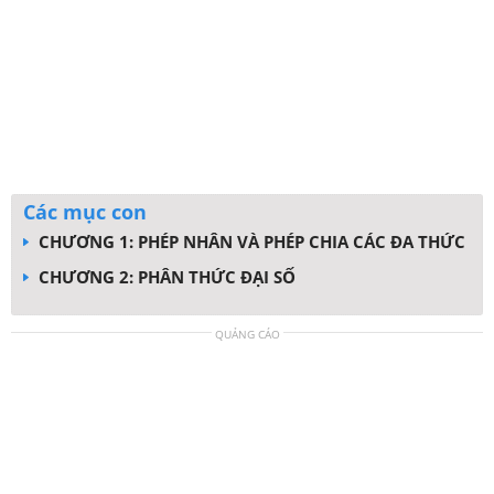
Các mục con
CHƯƠNG 1: PHÉP NHÂN VÀ PHÉP CHIA CÁC ĐA THỨC
CHƯƠNG 2: PHÂN THỨC ĐẠI SỐ
QUẢNG CÁO