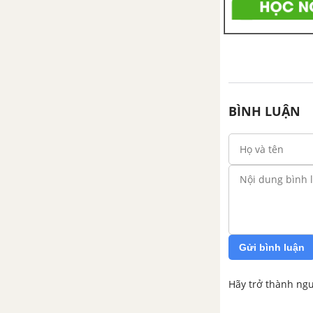
BÌNH LUẬN
Gửi bình luận
Hãy trở thành ngư