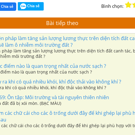
Bình chọn:
Chia sẻ
Chia sẻ
Bài tiếp theo
n pháp làm tăng sản lượng lương thực trên diện tích đất ca
sẽ làm ô nhiễm môi trường đất ?
 pháp làm tăng sản lượng lương thực trên diện tích đất canh tác, 
nhiễm môi trường đất ?
c điểm nào là quan trọng nhất của nước sạch ?
 điểm nào là quan trọng nhất của nước sạch ?
y ra khi có quá nhiều khói, khí độc thải vào không khí ?
 ra khi có quá nhiều khói, khí độc thải vào không khí ?
 69: Ôn tập: Môi trường và tài nguyên thiên nhiên
a đất đã bị xói mòn. (BẠC MÀU)
 các chữ cái cho các ô trống dưới đây để khi ghép lại phù 
sau
các chữ cái cho các ô trống dưới đây để khi ghép lại phù hợp với 