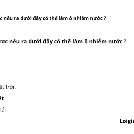
c nêu ra dưới đây có thể làm ô nhiễm nước ?
ược nêu ra dưới đây có thể làm ô nhiễm nước ?
t trời.
ết
hải
Loig