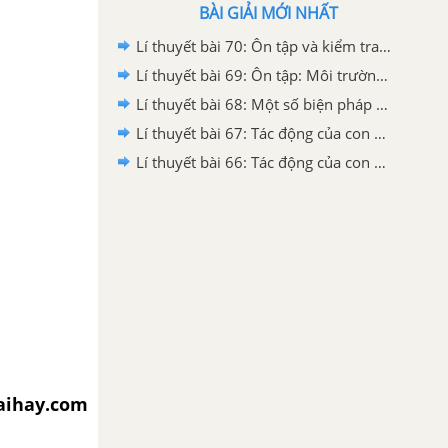
BÀI GIẢI MỚI NHẤT
Lí thuyết bài 70: Ôn tập và kiểm tra cuối năm
Lí thuyết bài 69: Ôn tập: Môi trường và tài nguyên thiên nhiên
Lí thuyết bài 68: Một số biện pháp bảo vệ môi trường
Lí thuyết bài 67: Tác động của con người đến môi trường không khí và nước
Lí thuyết bài 66: Tác động của con người đến môi trường đất
iaihay.com