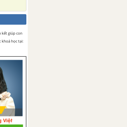
m kết giúp con
 khoá học tại: