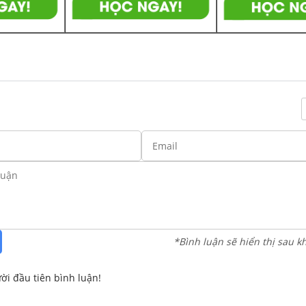
*Bình luận sẽ hiển thị sau k
ời đầu tiên bình luận!