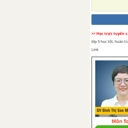
>> Học trực tuyến 
lớp 5 học tốt, hoàn t
Link