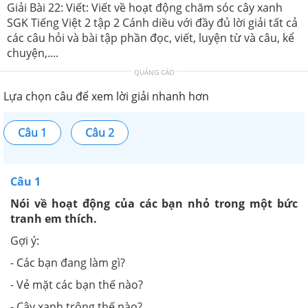
Giải Bài 22: Viết: Viết về hoạt động chăm sóc cây xanh
SGK Tiếng Việt 2 tập 2 Cánh diều với đầy đủ lời giải tất cả
các câu hỏi và bài tập phần đọc, viết, luyện từ và câu, kể
chuyện,....
QUẢNG CÁO
Lựa chọn câu để xem lời giải nhanh hơn
Câu 1
Câu 2
Câu 1
Nói về hoạt động của các bạn nhỏ trong một bức
tranh em thích.
Gợi ý:
- Các bạn đang làm gì?
- Vẻ mặt các bạn thế nào?
- Cây xanh trông thế nào?