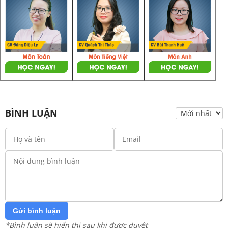
BÌNH LUẬN
Gửi bình luận
*Bình luận sẽ hiển thị sau khi được duyệt