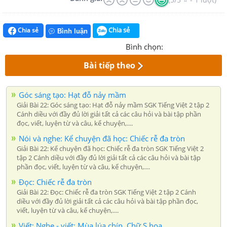
Chia sẻ
Chia sẻ
Bình luận
Bình chọn:
Bài tiếp theo
Góc sáng tạo: Hạt đỗ nảy mầm
Giải Bài 22: Góc sáng tạo: Hạt đỗ nảy mầm SGK Tiếng Việt 2 tập 2
Cánh diều với đầy đủ lời giải tất cả các câu hỏi và bài tập phần
đọc, viết, luyện từ và câu, kể chuyện,....
Nói và nghe: Kể chuyện đã học: Chiếc rễ đa tròn
Giải Bài 22: Kể chuyện đã học: Chiếc rễ đa tròn SGK Tiếng Việt 2
tập 2 Cánh diều với đầy đủ lời giải tất cả các câu hỏi và bài tập
phần đọc, viết, luyện từ và câu, kể chuyện,....
Đọc: Chiếc rễ đa tròn
Giải Bài 22: Đọc: Chiếc rễ đa tròn SGK Tiếng Việt 2 tập 2 Cánh
diều với đầy đủ lời giải tất cả các câu hỏi và bài tập phần đọc,
viết, luyện từ và câu, kể chuyện,....
Viết: Nghe - viết: Mùa lúa chín. Chữ S hoa