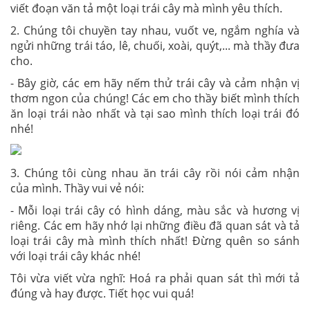
viết đoạn văn tả một loại trái cây mà mình yêu thích.
2. Chúng tôi chuyền tay nhau, vuốt ve, ngắm nghía và
ngửi những trái táo, lê, chuối, xoài, quýt,... mà thầy đưa
cho.
- Bây giờ, các em hãy nếm thử trái cây và cảm nhận vị
thơm ngon của chúng! Các em cho thầy biết mình thích
ăn loại trái nào nhất và tại sao mình thích loại trái đó
nhé!
3. Chúng tôi cùng nhau ăn trái cây rồi nói cảm nhận
của mình. Thầy vui vẻ nói:
- Mỗi loại trái cây có hình dáng, màu sắc và hương vị
riêng. Các em hãy nhớ lại những điều đã quan sát và tả
loại trái cây mà mình thích nhất! Đừng quên so sánh
với loại trái cây khác nhé!
Tôi vừa viết vừa nghĩ: Hoá ra phải quan sát thì mới tả
đúng và hay được. Tiết học vui quá!