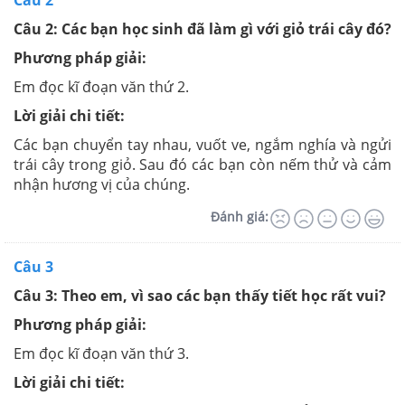
Câu 2: Các bạn học sinh đã làm gì với giỏ trái cây đó?
Phương pháp giải:
Em đọc kĩ đoạn văn thứ 2.
Lời giải chi tiết:
Các bạn chuyển tay nhau, vuốt ve, ngắm nghía và ngửi
trái cây trong giỏ. Sau đó các bạn còn nếm thử và cảm
nhận hương vị của chúng.
Đánh giá:
Câu 3
Câu 3: Theo em, vì sao các bạn thấy tiết học rất vui?
Phương pháp giải:
Em đọc kĩ đoạn văn thứ 3.
Lời giải chi tiết: