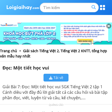
Trang chủ
Giải sách Tiếng Việt 2, Tiếng Việt 2 KNTT, tổng hợp
văn mẫu hay nhất
Đọc: Một tiết học vui
Tải về
Giải Bài 7: Đọc: Một tiết học vui SGK Tiếng Việt 2 tập 1
Cánh diều với đầy đủ lời giải tất cả các câu hỏi và bài tập
phần đọc, viết, luyện từ và câu, kể chuyện,....
QUẢNG CÁO