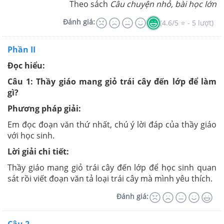
Theo sách
Câu chuyện nhỏ, bài học lớn
Đánh giá:
(4.6/5 ⭐ - 5 lượt)
Phần II
Đọc hiểu:
Câu 1: Thầy giáo mang giỏ trái cây đến lớp để làm
gì?
Phương pháp giải:
Em đọc đoạn văn thứ nhất, chú ý lời đáp của thầy giáo
với học sinh.
Lời giải chi tiết:
Thầy giáo mang giỏ trái cây đến lớp để học sinh quan
sát rồi viết đoạn văn tả loại trái cây mà mình yêu thích.
Đánh giá:
Câu 2