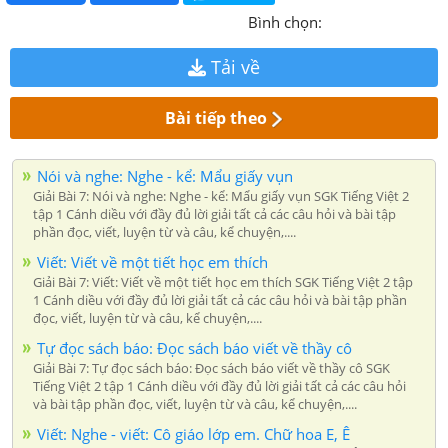
Bình chọn:
Tải về
Bài tiếp theo
Nói và nghe: Nghe - kể: Mẩu giấy vụn
Giải Bài 7: Nói và nghe: Nghe - kể: Mẩu giấy vụn SGK Tiếng Việt 2
tập 1 Cánh diều với đầy đủ lời giải tất cả các câu hỏi và bài tập
phần đọc, viết, luyện từ và câu, kể chuyện,....
Viết: Viết về một tiết học em thích
Giải Bài 7: Viết: Viết về một tiết học em thích SGK Tiếng Việt 2 tập
1 Cánh diều với đầy đủ lời giải tất cả các câu hỏi và bài tập phần
đọc, viết, luyện từ và câu, kể chuyện,....
Tự đọc sách báo: Đọc sách báo viết về thầy cô
Giải Bài 7: Tự đọc sách báo: Đọc sách báo viết về thầy cô SGK
Tiếng Việt 2 tập 1 Cánh diều với đầy đủ lời giải tất cả các câu hỏi
và bài tập phần đọc, viết, luyện từ và câu, kể chuyện,....
Viết: Nghe - viết: Cô giáo lớp em. Chữ hoa E, Ê