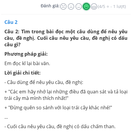
Đánh giá:
(4/5 ⭐ - 1 lượt)
Câu 2
Câu 2: Tìm trong bài đọc một câu dùng để nêu yêu
cầu, đề nghị. Cuối câu nêu yêu cầu, đề nghị có dấu
câu gì?
Phương pháp giải:
Em đọc kĩ lại bài văn.
Lời giải chi tiết:
- Câu dùng để nêu yêu cầu, đề nghị:
+ "Các em hãy nhớ lại những điều đã quan sát và tả loại
trái cây mà mình thích nhất!"
+ "Đừng quên so sánh với loại trái cây khác nhé!"
...
- Cuối câu nêu yêu cầu, đề nghị có dấu chấm than.