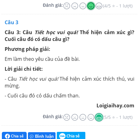
Đánh giá:
(4/5 ⭐ - 1 lượt)
Câu 3
Câu 3: Câu
Tiết học vui quá!
Thể hiện cảm xúc gì?
Cuối câu đó có dấu câu gì?
Phương pháp giải:
Em làm theo yêu cầu của đề bài.
Lời giải chi tiết:
- Câu
Tiết học vui quá!
Thể hiện cảm xúc thích thú, vui
mừng.
- Cuối câu đó có dấu chấm than.
Loigiaihay.com
Đánh giá:
(5/5 ⭐ - 1 lượt)
Chia sẻ
Chia sẻ
Bình luận