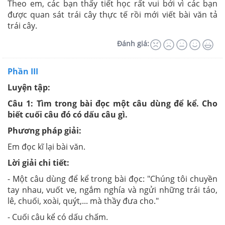
Theo em, các bạn thấy tiết học rất vui bởi vì các bạn
được quan sát trái cây thực tế rồi mới viết bài văn tả
trái cây.
Đánh giá:
Phần III
Luyện tập:
Câu 1: Tìm trong bài đọc một câu dùng để kể. Cho
biết cuối câu đó có dấu câu gì.
Phương pháp giải:
Em đọc kĩ lại bài văn.
Lời giải chi tiết:
- Một câu dùng để kể trong bài đọc: "Chúng tôi chuyền
tay nhau, vuốt ve, ngắm nghía và ngửi những trái táo,
lê, chuối, xoài, quýt,... mà thầy đưa cho."
- Cuối câu kể có dấu chấm.