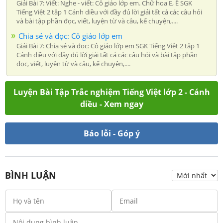
Giải Bài 7: Viết: Nghe - viết: Cô giáo lớp em. Chữ hoa E, Ê SGK
Tiếng Việt 2 tập 1 Cánh diều với đầy đủ lời giải tất cả các câu hỏi
và bài tập phần đọc, viết, luyện từ và câu, kể chuyện,....
Chia sẻ và đọc: Cô giáo lớp em
Giải Bài 7: Chia sẻ và đọc: Cô giáo lớp em SGK Tiếng Việt 2 tập 1
Cánh diều với đầy đủ lời giải tất cả các câu hỏi và bài tập phần
đọc, viết, luyện từ và câu, kể chuyện,....
Luyện Bài Tập Trắc nghiệm Tiếng Việt lớp 2 - Cánh
diều - Xem ngay
Báo lỗi - Góp ý
BÌNH LUẬN