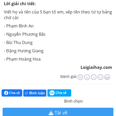
Lời giải chi tiết:
Viết họ và tên của 5 bạn tổ em, xếp tên theo tứ tự bảng
chữ cái:
- Phạm Bình An
- Nguyễn Phương Bắc
- Bùi Thu Dung
- Đặng Hương Giang
- Phạm Hoàng Hoa
Loigiaihay.com
Đánh giá:
Chia sẻ
Chia sẻ
Bình luận
Bình chọn:
Tải về