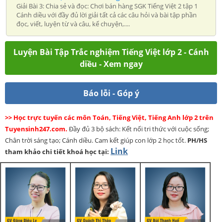
Giải Bài 3: Chia sẻ và đọc: Chơi bán hàng SGK Tiếng Việt 2 tập 1
Cánh diều với đầy đủ lời giải tất cả các câu hỏi và bài tập phần
đọc, viết, luyện từ và câu, kể chuyện,....
Luyện Bài Tập Trắc nghiệm Tiếng Việt lớp 2 - Cánh
diều - Xem ngay
Báo lỗi - Góp ý
>> Học trực tuyến các môn Toán, Tiếng Việt, Tiếng Anh lớp 2 trên
Tuyensinh247.com.
Đầy đủ 3 bộ sách: Kết nối tri thức với cuộc sống;
Chân trời sáng tạo; Cánh diều. Cam kết giúp con lớp 2 học tốt.
PH/HS
Link
tham khảo chi tiết khoá học tại: