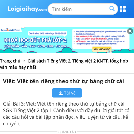
Trang chủ
Giải sách Tiếng Việt 2, Tiếng Việt 2 KNTT, tổng hợp
văn mẫu hay nhất
Viết: Viết tên riêng theo thứ tự bảng chữ cái
Tải về
Giải Bài 3: Viết: Viết tên riêng theo thứ tự bảng chữ cái
SGK Tiếng Việt 2 tập 1 Cánh diều với đầy đủ lời giải tất cả
các câu hỏi và bài tập phần đọc, viết, luyện từ và câu, kể
chuyện,....
QUẢNG CÁO