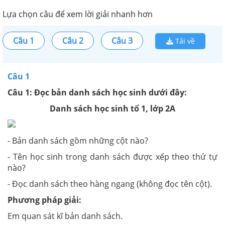
Lựa chọn câu để xem lời giải nhanh hơn
Câu 1
Câu 2
Câu 3
Tải về
Câu 1
Câu 1: Đọc bản danh sách học sinh dưới đây:
Danh sách học sinh tổ 1, lớp 2A
- Bản danh sách gồm những cột nào?
- Tên học sinh trong danh sách được xếp theo thứ tự
nào?
- Đọc danh sách theo hàng ngang (không đọc tên cột).
Phương pháp giải:
Em quan sát kĩ bản danh sách.