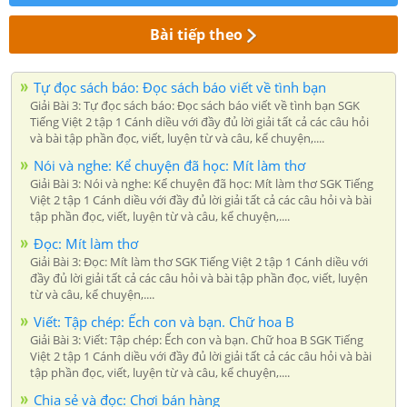
Bài tiếp theo
Tự đọc sách báo: Đọc sách báo viết về tình bạn
Giải Bài 3: Tự đọc sách báo: Đọc sách báo viết về tình bạn SGK
Tiếng Việt 2 tập 1 Cánh diều với đầy đủ lời giải tất cả các câu hỏi
và bài tập phần đọc, viết, luyện từ và câu, kể chuyện,....
Nói và nghe: Kể chuyện đã học: Mít làm thơ
Giải Bài 3: Nói và nghe: Kể chuyện đã học: Mít làm thơ SGK Tiếng
Việt 2 tập 1 Cánh diều với đầy đủ lời giải tất cả các câu hỏi và bài
tập phần đọc, viết, luyện từ và câu, kể chuyện,....
Đọc: Mít làm thơ
Giải Bài 3: Đọc: Mít làm thơ SGK Tiếng Việt 2 tập 1 Cánh diều với
đầy đủ lời giải tất cả các câu hỏi và bài tập phần đọc, viết, luyện
từ và câu, kể chuyện,....
Viết: Tập chép: Ếch con và bạn. Chữ hoa B
Giải Bài 3: Viết: Tập chép: Ếch con và bạn. Chữ hoa B SGK Tiếng
Việt 2 tập 1 Cánh diều với đầy đủ lời giải tất cả các câu hỏi và bài
tập phần đọc, viết, luyện từ và câu, kể chuyện,....
Chia sẻ và đọc: Chơi bán hàng