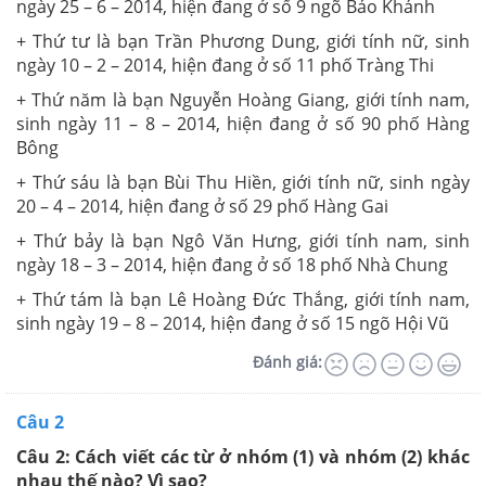
ngày 25 – 6 – 2014, hiện đang ở số 9 ngõ Bảo Khánh
+ Thứ tư là bạn Trần Phương Dung, giới tính nữ, sinh
ngày 10 – 2 – 2014, hiện đang ở số 11 phố Tràng Thi
+ Thứ năm là bạn Nguyễn Hoàng Giang, giới tính nam,
sinh ngày 11 – 8 – 2014, hiện đang ở số 90 phố Hàng
Bông
+ Thứ sáu là bạn Bùi Thu Hiền, giới tính nữ, sinh ngày
20 – 4 – 2014, hiện đang ở số 29 phố Hàng Gai
+ Thứ bảy là bạn Ngô Văn Hưng, giới tính nam, sinh
ngày 18 – 3 – 2014, hiện đang ở số 18 phố Nhà Chung
+ Thứ tám là bạn Lê Hoàng Đức Thắng, giới tính nam,
sinh ngày 19 – 8 – 2014, hiện đang ở số 15 ngõ Hội Vũ
Đánh giá:
Câu 2
Câu 2: Cách viết các từ ở nhóm (1) và nhóm (2) khác
nhau thế nào? Vì sao?