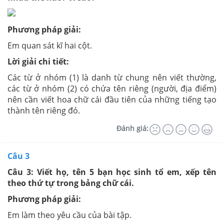
Phương pháp giải:
Em quan sát kĩ hai cột.
Lời giải chi tiết:
Các từ ở nhóm (1) là danh từ chung nên viết thường,
các từ ở nhóm (2) có chứa tên riêng (người, địa điểm)
nên cần viết hoa chữ cái đầu tiên của những tiếng tạo
thành tên riêng đó.
Đánh giá:
Câu 3
Câu 3: Viết họ, tên 5 bạn học sinh tổ em, xếp tên
theo thứ tự trong bảng chữ cái.
Phương pháp giải:
Em làm theo yêu cầu của bài tập.