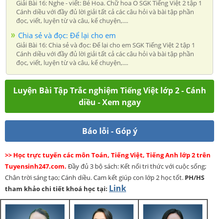
Giải Bài 16: Nghe - viết: Bé Hoa. Chữ hoa O SGK Tiếng Việt 2 tập 1
Cánh diều với đầy đủ lời giải tất cả các câu hỏi và bài tập phần
đọc, viết, luyện từ và câu, kể chuyện,....
Chia sẻ và đọc: Để lại cho em
Giải Bài 16: Chia sẻ và đọc: Để lại cho em SGK Tiếng Việt 2 tập 1
Cánh diều với đầy đủ lời giải tất cả các câu hỏi và bài tập phần
đọc, viết, luyện từ và câu, kể chuyện,....
Luyện Bài Tập Trắc nghiệm Tiếng Việt lớp 2 - Cánh
diều - Xem ngay
Báo lỗi - Góp ý
>> Học trực tuyến các môn Toán, Tiếng Việt, Tiếng Anh lớp 2 trên
Tuyensinh247.com.
Đầy đủ 3 bộ sách: Kết nối tri thức với cuộc sống;
Chân trời sáng tạo; Cánh diều. Cam kết giúp con lớp 2 học tốt.
PH/HS
Link
tham khảo chi tiết khoá học tại: