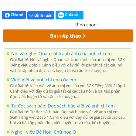
Chia sẻ
Chia sẻ
Bình luận
Bình chọn:
Bài tiếp theo
Nói và nghe: Quan sát tranh ảnh của anh chị em
Giải Bài 16: Nói và nghe: Quan sát tranh ảnh của anh chị em SGK
Tiếng Việt 2 tập 1 Cánh diều với đầy đủ lời giải tất cả các câu hỏi
và bài tập phần đọc, viết, luyện từ và câu, kể chuyện,....
Viết: Viết về anh chị em của em
Giải Bài 16: Viết: Viết về anh chị em của em SGK Tiếng Việt 2 tập 1
Cánh diều với đầy đủ lời giải tất cả các câu hỏi và bài tập phần
đọc, viết, luyện từ và câu, kể chuyện,....
Tự đọc sách báo: Đọc sách báo viết về anh chị em
Giải Bài 16: Tự đọc sách báo: Đọc sách báo viết về anh chị em
SGK Tiếng Việt 2 tập 1 Cánh diều với đầy đủ lời giải tất cả các câu
hỏi và bài tập phần đọc, viết, luyện từ và câu, kể chuyện,....
Nghe - viết: Bé Hoa. Chữ hoa O