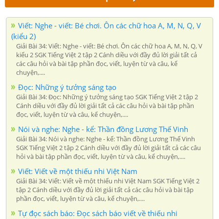
Viết: Nghe - viết: Bé chơi. Ôn các chữ hoa A, M, N, Q, V
(kiểu 2)
Giải Bài 34: Viết: Nghe - viết: Bé chơi. Ôn các chữ hoa A, M, N, Q, V
kiểu 2 SGK Tiếng Việt 2 tập 2 Cánh diều với đầy đủ lời giải tất cả
các câu hỏi và bài tập phần đọc, viết, luyện từ và câu, kể
chuyện,....
Đọc: Những ý tưởng sáng tạo
Giải Bài 34: Đọc: Những ý tưởng sáng tạo SGK Tiếng Việt 2 tập 2
Cánh diều với đầy đủ lời giải tất cả các câu hỏi và bài tập phần
đọc, viết, luyện từ và câu, kể chuyện,....
Nói và nghe: Nghe - kể: Thần đồng Lương Thế Vinh
Giải Bài 34: Nói và nghe: Nghe - kể: Thần đồng Lương Thế Vinh
SGK Tiếng Việt 2 tập 2 Cánh diều với đầy đủ lời giải tất cả các câu
hỏi và bài tập phần đọc, viết, luyện từ và câu, kể chuyện,....
Viết: Viết về một thiếu nhi Việt Nam
Giải Bài 34: Viết: Viết về một thiếu nhi Việt Nam SGK Tiếng Việt 2
tập 2 Cánh diều với đầy đủ lời giải tất cả các câu hỏi và bài tập
phần đọc, viết, luyện từ và câu, kể chuyện,....
Tự đọc sách báo: Đọc sách báo viết về thiếu nhi