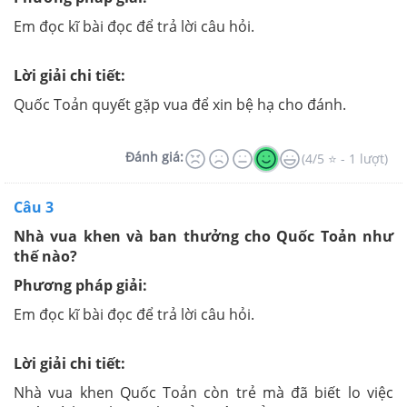
Em đọc kĩ bài đọc để trả lời câu hỏi.
Lời giải chi tiết:
Quốc Toản quyết gặp vua để xin bệ hạ cho đánh.
Đánh giá:
(4/5 ⭐ - 1 lượt)
Câu 3
Nhà vua khen và ban thưởng cho Quốc Toản như
thế nào?
Phương pháp giải:
Em đọc kĩ bài đọc để trả lời câu hỏi.
Lời giải chi tiết:
Nhà vua khen Quốc Toản còn trẻ mà đã biết lo việc