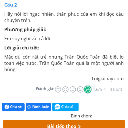
Câu 2
Hãy nói lời ngạc nhiên, thán phục của em khi đọc câu
chuyện trên.
Phương pháp giải:
Em suy nghĩ và trả lời.
Lời giải chi tiết:
Mặc dù còn rất trẻ nhưng Trần Quốc Toản đã biết lo
toan việc nước. Trần Quốc Toản quả là một người anh
hùng!
Loigiaihay.com
Đánh giá:
(4.6/5 ⭐ - 3 lượt)
Chia sẻ
Chia sẻ
Bình luận
Bình chọn:
Bài tiếp theo