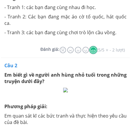
- Tranh 1: các bạn đang cùng nhau đi học.
- Tranh 2: Các bạn đang mặc áo cờ tổ quốc, hát quốc
ca.
- Tranh 3: các bạn đang cùng chơi trò lộn cầu vồng.
Đánh giá:
(5/5 ⭐ - 2 lượt)
Câu 2
Em biết gì về người anh hùng nhỏ tuổi trong những
truyện dưới đây?
Phương pháp giải:
Em quan sát kĩ các bức tranh và thực hiện theo yêu cầu
của đề bài.