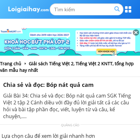
Trang chủ
Giải sách Tiếng Việt 2, Tiếng Việt 2 KNTT, tổng hợp
văn mẫu hay nhất
Chia sẻ và đọc: Bóp nát quả cam
Giải Bài 34: Chia sẻ và đọc: Bóp nát quả cam SGK Tiếng
Việt 2 tập 2 Cánh diều với đầy đủ lời giải tất cả các câu
hỏi và bài tập phần đọc, viết, luyện từ và câu, kể
chuyện,....
QUẢNG CÁO
Lựa chọn câu để xem lời giải nhanh hơn