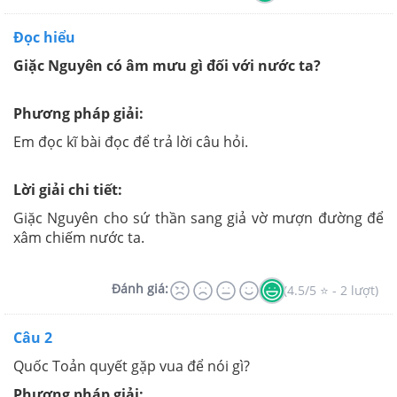
Đọc hiểu
Giặc Nguyên có âm mưu gì đối với nước ta?
Phương pháp giải:
Em đọc kĩ bài đọc để trả lời câu hỏi.
Lời giải chi tiết:
Giặc Nguyên cho sứ thần sang giả vờ mượn đường để
xâm chiếm nước ta.
Đánh giá:
(4.5/5 ⭐ - 2 lượt)
Câu 2
Quốc Toản quyết gặp vua để nói gì?
Phương pháp giải: