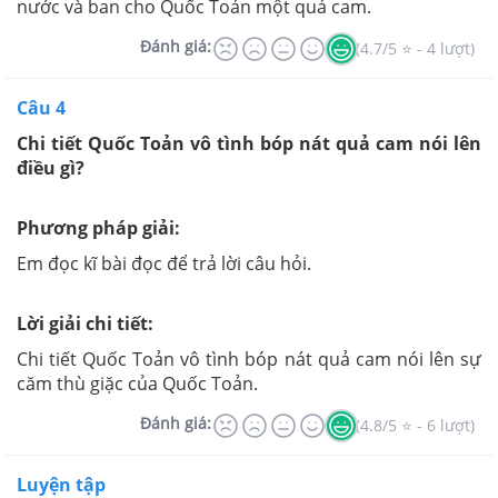
nước và ban cho Quốc Toản một quả cam.
Đánh giá:
(4.7/5 ⭐ - 4 lượt)
Câu 4
Chi tiết Quốc Toản vô tình bóp nát quả cam nói lên
điều gì?
Phương pháp giải:
Em đọc kĩ bài đọc để trả lời câu hỏi.
Lời giải chi tiết:
Chi tiết Quốc Toản vô tình bóp nát quả cam nói lên sự
căm thù giặc của Quốc Toản.
Đánh giá:
(4.8/5 ⭐ - 6 lượt)
Luyện tập