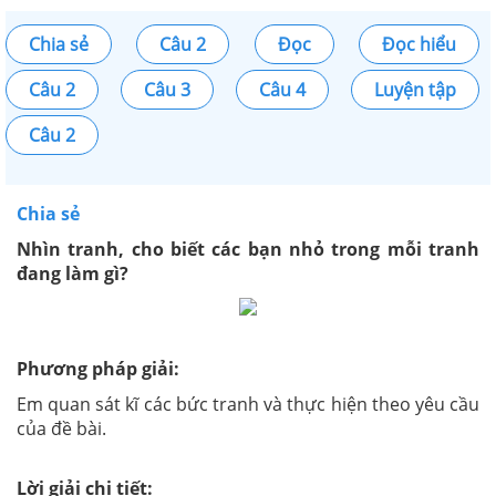
Chia sẻ
Câu 2
Đọc
Đọc hiểu
Câu 2
Câu 3
Câu 4
Luyện tập
Câu 2
Chia sẻ
Nhìn tranh, cho biết các bạn nhỏ trong mỗi tranh
đang làm gì?
Phương pháp giải:
Em quan sát kĩ các bức tranh và thực hiện theo yêu cầu
của đề bài.
Lời giải chi tiết: