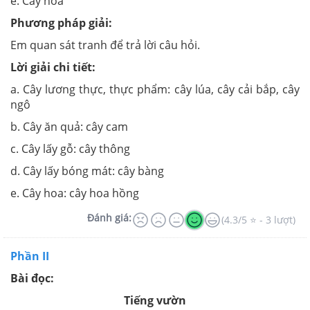
e. Cây hoa
Phương pháp giải:
Em quan sát tranh để trả lời câu hỏi.
Lời giải chi tiết:
a. Cây lương thực, thực phẩm: cây lúa, cây cải bắp, cây
ngô
b. Cây ăn quả: cây cam
c. Cây lấy gỗ: cây thông
d. Cây lấy bóng mát: cây bàng
e. Cây hoa: cây hoa hồng
Đánh giá:
(4.3/5 ⭐ - 3 lượt)
Phần II
Bài đọc:
Tiếng vườn