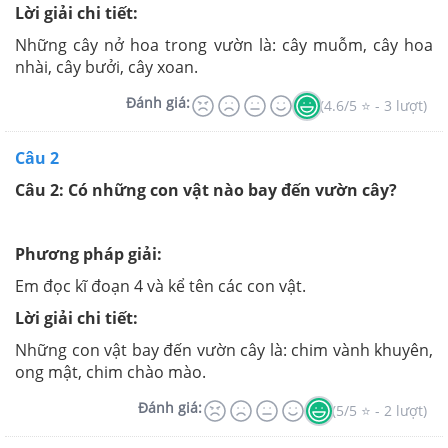
Lời giải chi tiết:
Những cây nở hoa trong vườn là: cây muỗm, cây hoa
nhài, cây bưởi, cây xoan.
Đánh giá:
(4.6/5 ⭐ - 3 lượt)
Câu 2
Câu 2: Có những con vật nào bay đến vườn cây?
Phương pháp giải:
Em đọc kĩ đoạn 4 và kể tên các con vật.
Lời giải chi tiết:
Những con vật bay đến vườn cây là: chim vành khuyên,
ong mật, chim chào mào.
Đánh giá:
(5/5 ⭐ - 2 lượt)