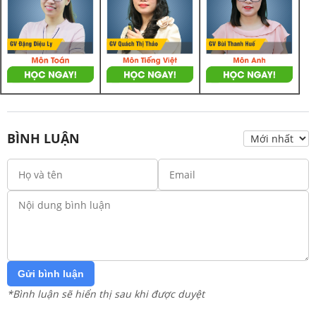
BÌNH LUẬN
Gửi bình luận
*Bình luận sẽ hiển thị sau khi được duyệt