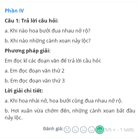
Phần IV
Câu 1: Trả lời câu hỏi:
a. Khi nào hoa bưởi đua nhau nở rộ?
b. Khi nào những cành xoan nảy lộc?
Phương pháp giải:
Em đọc kĩ các đoạn văn để trả lời câu hỏi:
a. Em đọc đoạn văn thứ 2
b. Em đọc đoạn văn thứ 3
Lời giải chi tiết:
a. Khi hoa nhài nở, hoa bưởi cũng đua nhau nở rộ.
b. Hơi xuân vừa chớm đến, những cành xoan bắt đầu
nảy lộc.
Đánh giá:
(5/5 ⭐ - 1 lượt)