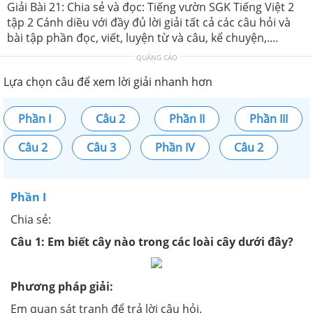
Giải Bài 21: Chia sẻ và đọc: Tiếng vườn SGK Tiếng Việt 2
tập 2 Cánh diều với đầy đủ lời giải tất cả các câu hỏi và
bài tập phần đọc, viết, luyện từ và câu, kể chuyện,....
QUẢNG CÁO
Lựa chọn câu để xem lời giải nhanh hơn
Phần I
Câu 2
Phần II
Phần III
Câu 2
Câu 3
Phần IV
Câu 2
Phần I
Chia sẻ:
Câu 1: Em biết cây nào trong các loài cây dưới đây?
Phương pháp giải:
Em quan sát tranh để trả lời câu hỏi.