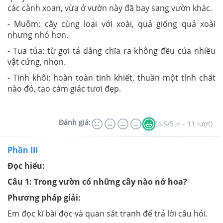
các cành xoan, vừa ở vườn này đã bay sang vườn khác.
- Muỗm: cây cùng loại với xoài, quả giống quả xoài
nhưng nhỏ hơn.
- Tua tủa: từ gợi tả dáng chĩa ra không đều của nhiều
vật cứng, nhọn.
- Tinh khôi: hoàn toàn tinh khiết, thuần một tính chất
nào đó, tạo cảm giác tươi đẹp.
Đánh giá:
(4.5/5 ⭐ - 11 lượt)
Phần III
Đọc hiểu:
Câu 1: Trong vườn có những cây nào nở hoa?
Phương pháp giải:
Em đọc kĩ bài đọc và quan sát tranh để trả lời câu hỏi.