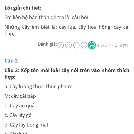
Lời giải chi tiết:
Em liên hệ bản thân để trả lời câu hỏi.
Những cây em biết là: cây lúa, cây hoa hồng, cây cải
bắp,…
Đánh giá:
(4.5/5 ⭐ - 2 lượt)
Câu 2
Câu 2: Xếp tên mỗi loài cây nói trên vào nhóm thích
hợp:
a. Cây lương thực, thực phẩm:
M: cây cải bắp
b. Cây ăn quả
c. Cây lấy gỗ
d. Cây lấy bóng mát