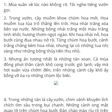
1. Mùa xuân về lúc nào không rõ. Tôi nghe tiếng vườn
gọi.
2. Trong vườn, cây muỗm khoe chùm hoa mới. Hoa
muỗm tua tủa trổ thẳng lên trời. Hoa nhài trắng xóa
bên vại nước. Những bông nhài trắng một màu trắng
tinh khôi, hương thơm ngọt ngào. Khi hoa nhài nở, hoa
bưởi cũng đua nhau nở rộ. Từng chùm hoa bưởi, cánh
trắng chẳng kém hoa nhài, nhưng lại có những tua nhị
vàng như những bông thủy tiên thu nhỏ.
3. Nhưng ấn tượng nhất là những tán xoan. Cả mùa
đông phơi thân cành khô cong trước gió lạnh, vậy mà
hơi xuân vừa chớm đến, trên những cành cây khô ấy
bỗng vỡ òa ra những chùm lộc biếc.
4. Trong những tán lá cây vườn, chim vành khuyên lích
chích tìm sâu trong bụi chanh. Những cánh ong mật
quay tít trên chùm hoa bưởi. Đàn chào mào ríu rít trên