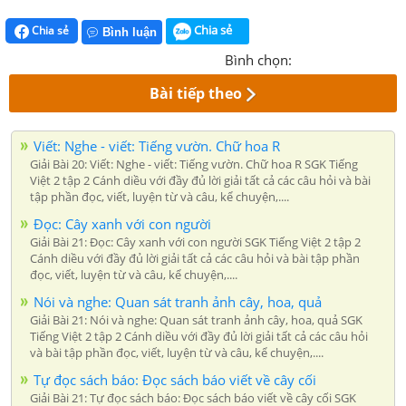
Chia sẻ
Chia sẻ
Bình luận
Bình chọn:
Bài tiếp theo
Viết: Nghe - viết: Tiếng vườn. Chữ hoa R
Giải Bài 20: Viết: Nghe - viết: Tiếng vườn. Chữ hoa R SGK Tiếng
Việt 2 tập 2 Cánh diều với đầy đủ lời giải tất cả các câu hỏi và bài
tập phần đọc, viết, luyện từ và câu, kể chuyện,....
Đọc: Cây xanh với con người
Giải Bài 21: Đọc: Cây xanh với con người SGK Tiếng Việt 2 tập 2
Cánh diều với đầy đủ lời giải tất cả các câu hỏi và bài tập phần
đọc, viết, luyện từ và câu, kể chuyện,....
Nói và nghe: Quan sát tranh ảnh cây, hoa, quả
Giải Bài 21: Nói và nghe: Quan sát tranh ảnh cây, hoa, quả SGK
Tiếng Việt 2 tập 2 Cánh diều với đầy đủ lời giải tất cả các câu hỏi
và bài tập phần đọc, viết, luyện từ và câu, kể chuyện,....
Tự đọc sách báo: Đọc sách báo viết về cây cối
Giải Bài 21: Tự đọc sách báo: Đọc sách báo viết về cây cối SGK