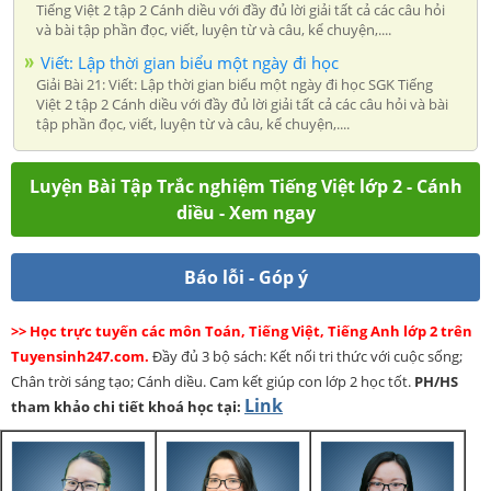
Tiếng Việt 2 tập 2 Cánh diều với đầy đủ lời giải tất cả các câu hỏi
và bài tập phần đọc, viết, luyện từ và câu, kể chuyện,....
Viết: Lập thời gian biểu một ngày đi học
Giải Bài 21: Viết: Lập thời gian biểu một ngày đi học SGK Tiếng
Việt 2 tập 2 Cánh diều với đầy đủ lời giải tất cả các câu hỏi và bài
tập phần đọc, viết, luyện từ và câu, kể chuyện,....
Luyện Bài Tập Trắc nghiệm Tiếng Việt lớp 2 - Cánh
diều - Xem ngay
Báo lỗi - Góp ý
>> Học trực tuyến các môn Toán, Tiếng Việt, Tiếng Anh lớp 2 trên
Tuyensinh247.com.
Đầy đủ 3 bộ sách: Kết nối tri thức với cuộc sống;
Chân trời sáng tạo; Cánh diều. Cam kết giúp con lớp 2 học tốt.
PH/HS
Link
tham khảo chi tiết khoá học tại: