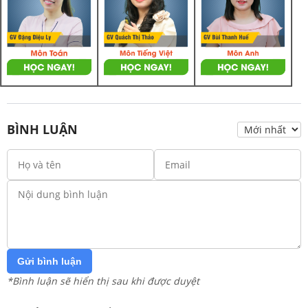
BÌNH LUẬN
Gửi bình luận
*Bình luận sẽ hiển thị sau khi được duyệt