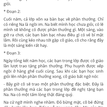
giỏi.
* Đoạn 2:
Cuối năm, cả lớp xôn xa bàn bạc về phần thưởng. Chỉ
có riêng Na là ngồi im. Na biết mình học chưa giỏi, có lẽ
mình sẽ không có được phần thưởng gì. Một sáng, vào
giờ ra chơi, các bạn bàn bạc nhau điều gì có vẻ bí mật
lắm. Rồi cùng kéo nhau tới gặp cô giáo, cô cho rằng đây
là một sáng kiến rất hay.
* Đoạn 3:
Ngày tổng kết năm học, các bạn trong lớp được cô giáo
lần lượt trao tặng phần thưởng. Phụ huynh được xếp
ngồi ở hàng ghế cuối cùng. Sau khi các bạn học sinh
giỏi lên nhận phần thưởng xong, cô giáo bất ngờ nói:
- Bây giờ cô sẽ trao một phần thưởng đặc biệt. Đây là
phần thưởng mà các bạn trong lớp đề nghị tặng bạn
Na. Na có một tấm lòng thật đáng quý.
Na cứ ngỡ mình nghe nhầm. Đỏ bừng mặt, cô bé đứng