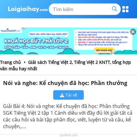
Trang chủ
Giải sách Tiếng Việt 2, Tiếng Việt 2 KNTT, tổng hợp
văn mẫu hay nhất
Nói và nghe: Kể chuyện đã học: Phần thưởng
Tải về
Giải Bài 4: Nói và nghe: Kể chuyện đã học: Phần thưởng
SGK Tiếng Việt 2 tập 1 Cánh diều với đầy đủ lời giải tất cả
các câu hỏi và bài tập phần đọc, viết, luyện từ và câu, kể
chuyện,....
QUẢNG CÁO