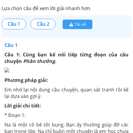
Lựa chọn câu để xem lời giải nhanh hơn
Câu 1
Câu 2
Tải về
Câu 1
Câu 1: Cùng bạn kể nối tiếp từng đoạn của câu
chuyện
Phần thưởng.
Phương pháp giải:
Em nhớ lại nội dung câu chuyện, quan sát tranh rồi kể
lại dựa vào gợi ý.
Lời giải chi tiết:
* Đoạn 1:
Na là một cô bé tốt bụng. Bạn ấy thường giúp đỡ các
bạn trong lớp. Na chỉ buồn một chuyện là em học chưa