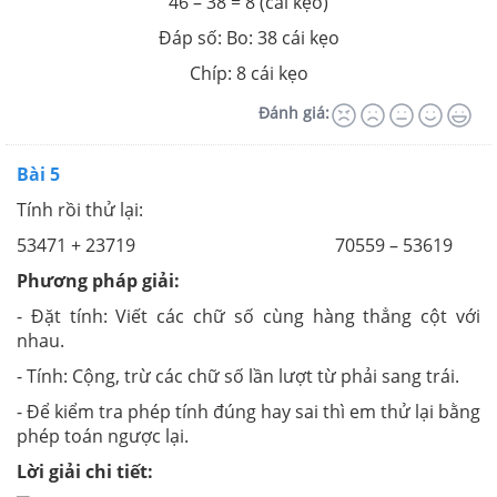
46 – 38 = 8 (cái kẹo)
Đáp số: Bo: 38 cái kẹo
Chíp: 8 cái kẹo
Đánh giá:
Bài 5
Tính rồi thử lại:
53471 + 23719 70559 – 53619
Phương pháp giải:
- Đặt tính: Viết các chữ số cùng hàng thẳng cột với
nhau.
- Tính: Cộng, trừ các chữ số lần lượt từ phải sang trái.
- Để kiểm tra phép tính đúng hay sai thì em thử lại bằng
phép toán ngược lại.
Lời giải chi tiết: