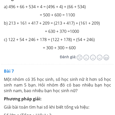
a) 496 + 66 + 534 + 4 = (496 + 4) + (66 + 534)
= 500 + 600 = 1100
b) 213 + 161 + 417 + 209 = (213 + 417) + (161 + 209)
= 630 + 370 =1000
c) 122 + 54 + 246 + 178 = (122 + 178) + (54 + 246)
= 300 + 300 = 600
Đánh giá:
Bài 7
Một nhóm có 35 học sinh, số học sinh nữ ít hơn số học
sinh nam 5 bạn. Hỏi nhóm đó có bao nhiêu bạn học
sinh nam, bao nhiêu bạn học sinh nữ?
Phương pháp giải:
Giải bài toán tìm hai số khi biết tổng và hiệu: