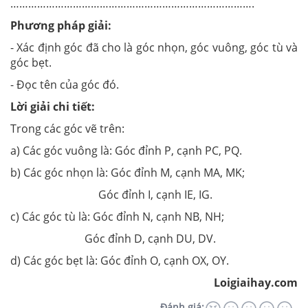
……………………………………………………………………….
Phương pháp giải:
- Xác định góc đã cho là góc nhọn, góc vuông, góc tù và
góc bẹt.
- Đọc tên của góc đó.
Lời giải chi tiết:
Trong các góc vẽ trên:
a) Các góc vuông là: Góc đỉnh P, cạnh PC, PQ.
b) Các góc nhọn là: Góc đỉnh M, cạnh MA, MK;
Góc đỉnh I, cạnh IE, IG.
c) Các góc tù là: Góc đỉnh N, cạnh NB, NH;
Góc đỉnh D, cạnh DU, DV.
d) Các góc bẹt là: Góc đỉnh O, cạnh OX, OY.
Loigiaihay.com
Đánh giá: