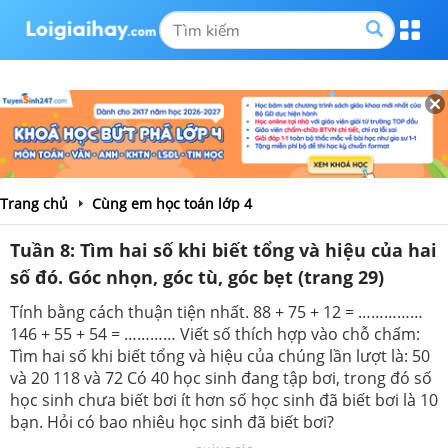
Trang chủ
Cùng em học toán lớp 4
Tuần 8: Tìm hai số khi biết tổng và hiệu của hai
số đó. Góc nhọn, góc tù, góc bẹt (trang 29)
Tính bằng cách thuận tiện nhất. 88 + 75 + 12 = ……………
146 + 55 + 54 = ………… Viết số thích hợp vào chỗ chấm:
Tìm hai số khi biết tổng và hiệu của chúng lần lượt là: 50
và 20 118 và 72 Có 40 học sinh đang tập bơi, trong đó số
học sinh chưa biết bơi ít hơn số học sinh đã biết bơi là 10
bạn. Hỏi có bao nhiêu học sinh đã biết bơi?