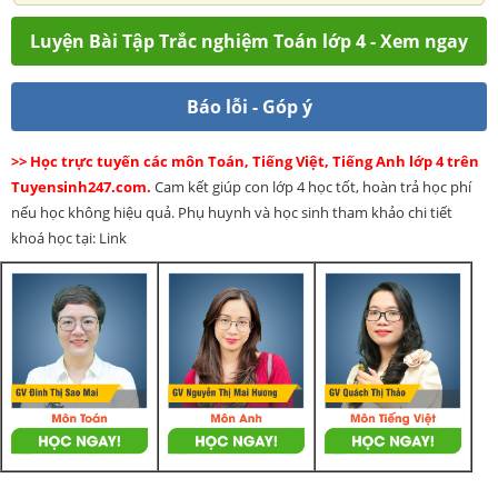
Luyện Bài Tập Trắc nghiệm Toán lớp 4 - Xem ngay
Báo lỗi - Góp ý
>> Học trực tuyến các môn Toán, Tiếng Việt, Tiếng Anh lớp 4 trên
Tuyensinh247.com.
Cam kết giúp con lớp 4 học tốt, hoàn trả học phí
nếu học không hiệu quả. Phụ huynh và học sinh tham khảo chi tiết
khoá học tại: Link