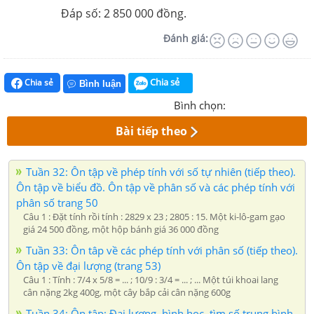
Đáp số: 2 850 000 đồng.
Đánh giá:
Chia sẻ
Chia sẻ
Bình luận
Bình chọn:
Bài tiếp theo
Tuần 32: Ôn tập về phép tính với số tự nhiên (tiếp theo).
Ôn tập về biểu đồ. Ôn tập về phân số và các phép tính với
phân số trang 50
Câu 1 : Đặt tính rồi tính : 2829 x 23 ; 2805 : 15. Một ki-lô-gam gạo
giá 24 500 đồng, một hộp bánh giá 36 000 đồng
Tuần 33: Ôn tâp về các phép tính với phân số (tiếp theo).
Ôn tập về đại lượng (trang 53)
Câu 1 : Tính : 7/4 x 5/8 = ... ; 10/9 : 3/4 = ... ; ... Một túi khoai lang
cân nặng 2kg 400g, một cây bắp cải cân nặng 600g
Tuần 34: Ôn tập: Đại lượng, hình học, tìm số trung bình