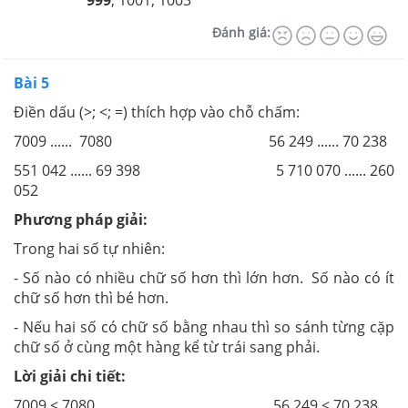
999
; 1001; 1003
Đánh giá:
Bài 5
Điền dấu (>; <; =) thích hợp vào chỗ chấm:
7009 ...... 7080 56 249 ...... 70 238
551 042 ...... 69 398 5 710 070 ...... 260
052
Phương pháp giải:
Trong hai số tự nhiên:
- Số nào có nhiều chữ số hơn thì lớn hơn. Số nào có ít
chữ số hơn thì bé hơn.
- Nếu hai số có chữ số bằng nhau thì so sánh từng cặp
chữ số ở cùng một hàng kể từ trái sang phải.
Lời giải chi tiết:
7009 < 7080 56 249 < 70 238