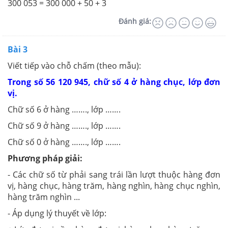
300 053 = 300 000 + 50 + 3
Đánh giá:
Bài 3
Viết tiếp vào chỗ chấm (theo mẫu):
Trong số 56 120 945, chữ số 4 ở hàng chục, lớp đơn
vị.
Chữ số 6 ở hàng ……., lớp …….
Chữ số 9 ở hàng ……., lớp …….
Chữ số 0 ở hàng ……., lớp …….
Phương pháp giải:
- Các chữ số từ phải sang trái lần lượt thuộc hàng đơn
vị, hàng chục, hàng trăm, hàng nghìn, hàng chục nghìn,
hàng trăm nghìn ...
- Áp dụng lý thuyết về lớp: