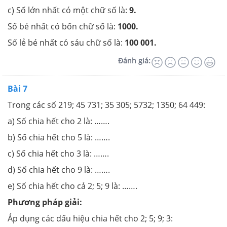
c) Số lớn nhất có một chữ số là:
9.
Số bé nhất có bốn chữ số là:
1000.
Số lẻ bé nhất có sáu chữ số là:
100 001.
Đánh giá:
Bài 7
Trong các số 219; 45 731; 35 305; 5732; 1350; 64 449:
a) Số chia hết cho 2 là: …….
b) Số chia hết cho 5 là: …….
c) Số chia hết cho 3 là: …….
d) Số chia hết cho 9 là: …….
e) Số chia hết cho cả 2; 5; 9 là: …….
Phương pháp giải:
Áp dụng các dấu hiệu chia hết cho 2; 5; 9; 3: