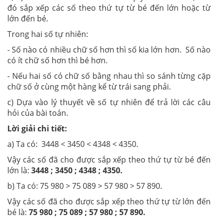
đó sắp xếp các số theo thứ tự từ bé đến lớn hoặc từ
lớn đến bé.
Trong hai số tự nhiên:
- Số nào có nhiều chữ số hơn thì số kia lớn hơn. Số nào
có ít chữ số hơn thì bé hơn.
- Nếu hai số có chữ số bằng nhau thì so sánh từng cặp
chữ số ở cùng một hàng kể từ trái sang phải.
c) Dựa vào lý thuyết về số tự nhiên để trả lời các câu
hỏi của bài toán.
Lời giải chi tiết:
a) Ta có: 3448 < 3450 < 4348 < 4350.
Vậy các số đã cho được sắp xếp theo thứ tự từ bé đến
lớn là:
3448 ; 3450 ; 4348 ; 4350.
b) Ta có: 75 980 > 75 089 > 57 980 > 57 890.
Vậy các số đã cho được sắp xếp theo thứ tự từ lớn đến
bé là:
75 980 ; 75 089 ; 57 980 ; 57 890.