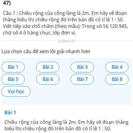
47)
Câu 1 : Chiều rộng của cổng làng là 2m. Em hãy vẽ đoạn
thẳng biểu thị chiều rộng đó trên bản đồ có tỉ lệ 1 : 50.
Viết tiếp vào chỗ chấm (theo mẫu): Trong số 56 120 945,
chữ số 4 ở hàng chục, lớp đơn vị.
QUẢNG CÁO
Lựa chọn câu để xem lời giải nhanh hơn
Bài 1
Bài 2
Bài 3
Bài 4
Bài 5
Bài 6
Bài 7
Bài 8
Vui học
Bài 1
Chiều rộng của cổng làng là 2m. Em hãy vẽ đoạn thẳng
biểu thị chiều rộng đó trên bản đồ có tỉ lệ 1 : 50.