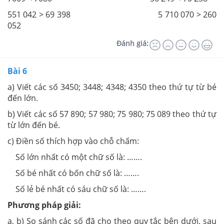
551 042 > 69 398 5 710 070 > 260
052
Đánh giá:
Bài 6
a) Viết các số 3450; 3448; 4348; 4350 theo thứ tự từ bé
đến lớn.
b) Viết các số 57 890; 57 980; 75 980; 75 089 theo thứ tự
từ lớn đến bé.
c) Điền số thích hợp vào chỗ chấm:
Số lớn nhất có một chữ số là: …….
Số bé nhất có bốn chữ số là: …….
Số lẻ bé nhất có sáu chữ số là: …….
Phương pháp giải:
a, b) So sánh các số đã cho theo quy tắc bên dưới, sau