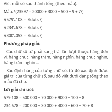
Viết mỗi số sau thành tổng (theo mẫu):
Mẫu: \(23597 = 20000 + 3000 + 500 + 9 + 7\)
\(579\,108 = \ldots \)
\(234\,678 = \ldots \)
\(300\,053 = \ldots \)
Phương pháp giải:
- Các chữ số từ phải sang trái lần lượt thuộc hàng đơn
vị, hàng chục, hàng trăm, hàng nghìn, hàng chục nghìn,
hàng trăm nghìn ...
- Xác định hàng của từng chữ số, từ đó xác định được
giá trị của từng chữ số, sau đó viết dưới dạng tổng theo
mẫu đã cho.
Lời giải chi tiết:
579 108 = 500 000 + 70 000 + 9000 + 100 + 8
234 678 = 200 000 + 30 000 + 4000 + 600 + 70 + 8