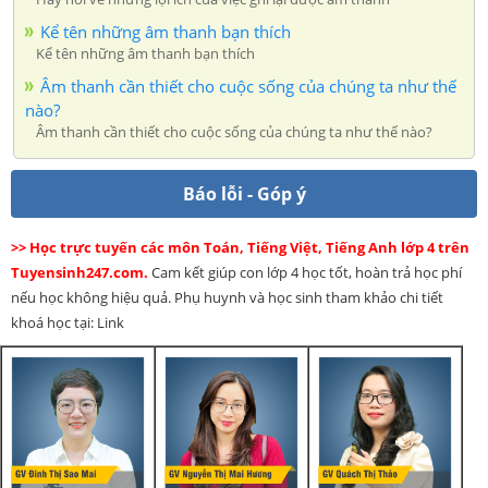
Kể tên những âm thanh bạn thích
Kể tên những âm thanh bạn thích
Âm thanh cần thiết cho cuộc sống của chúng ta như thế
nào?
Âm thanh cần thiết cho cuộc sống của chúng ta như thế nào?
Báo lỗi - Góp ý
>> Học trực tuyến các môn Toán, Tiếng Việt, Tiếng Anh lớp 4 trên
Tuyensinh247.com.
Cam kết giúp con lớp 4 học tốt, hoàn trả học phí
nếu học không hiệu quả. Phụ huynh và học sinh tham khảo chi tiết
khoá học tại: Link