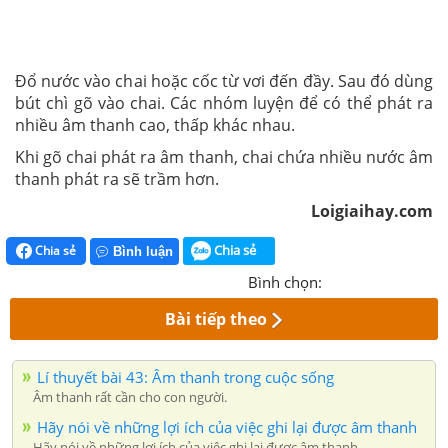
Đổ nước vào chai hoặc cốc từ vơi đến đầy. Sau đó dùng
bút chì gõ vào chai. Các nhóm luyện để có thể phát ra
nhiều âm thanh cao, thấp khác nhau.
Khi gõ chai phát ra âm thanh, chai chứa nhiều nước âm
thanh phát ra sẽ trầm hơn.
Loigiaihay.com
Chia sẻ
Chia sẻ
Bình luận
Bình chọn:
Bài tiếp theo
Lí thuyết bài 43: Âm thanh trong cuộc sống
Âm thanh rất cần cho con người.
Hãy nói về những lợi ích của việc ghi lại được âm thanh
Hãy nói về những lợi ích của việc ghi lại được âm thanh