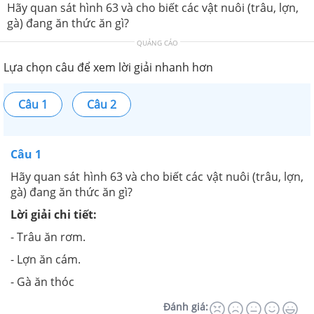
Hãy quan sát hình 63 và cho biết các vật nuôi (trâu, lợn,
gà) đang ăn thức ăn gì?
QUẢNG CÁO
Lựa chọn câu để xem lời giải nhanh hơn
Câu 1
Câu 2
Câu 1
Hãy quan sát hình 63 và cho biết các vật nuôi (trâu, lợn,
gà) đang ăn thức ăn gì?
Lời giải chi tiết:
- Trâu ăn rơm.
- Lợn ăn cám.
- Gà ăn thóc
Đánh giá: