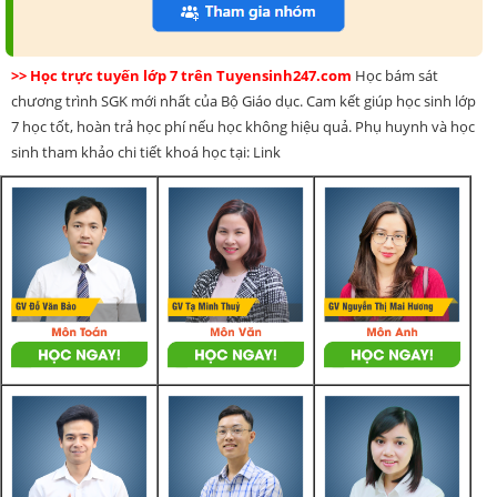
>> Học trực tuyến lớp 7 trên Tuyensinh247.com
Học bám sát
chương trình SGK mới nhất của Bộ Giáo dục. Cam kết giúp học sinh lớp
7 học tốt, hoàn trả học phí nếu học không hiệu quả. Phụ huynh và học
sinh tham khảo chi tiết khoá học tại: Link