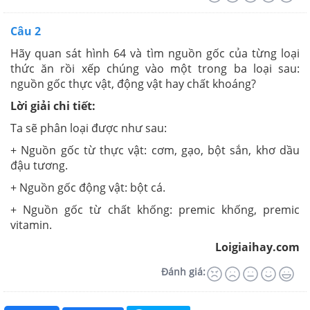
Câu 2
Hãy quan sát hình 64 và tìm nguồn gốc của từng loại
thức ăn rồi xếp chúng vào một trong ba loại sau:
nguồn gốc thực vật, động vật hay chất khoáng?
Lời giải chi tiết:
Ta sẽ phân loại được như sau:
+ Nguồn gốc từ thực vật: cơm, gạo, bột sắn, khơ dầu
đậu tương.
+ Nguồn gốc động vật: bột cá.
+ Nguồn gốc từ chất khống: premic khống, premic
vitamin.
Loigiaihay.com
Đánh giá: