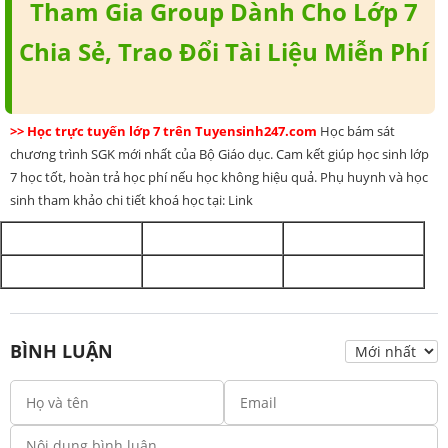
Tham Gia Group Dành Cho Lớp 7
Chia Sẻ, Trao Đổi Tài Liệu Miễn Phí
>> Học trực tuyến lớp 7 trên Tuyensinh247.com
Học bám sát
chương trình SGK mới nhất của Bộ Giáo dục. Cam kết giúp học sinh lớp
7 học tốt, hoàn trả học phí nếu học không hiệu quả. Phụ huynh và học
sinh tham khảo chi tiết khoá học tại: Link
BÌNH LUẬN