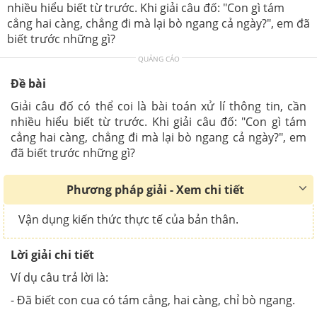
nhiều hiểu biết từ trước. Khi giải câu đố: "Con gì tám
cẳng hai càng, chẳng đi mà lại bò ngang cả ngày?", em đã
biết trước những gì?
QUẢNG CÁO
Đề bài
Giải câu đố có thể coi là bài toán xử lí thông tin, cần
nhiều hiểu biết từ trước. Khi giải câu đố: "Con gì tám
cẳng hai càng, chẳng đi mà lại bò ngang cả ngày?", em
đã biết trước những gì?
Phương pháp giải - Xem chi tiết
Vận dụng kiến thức thực tế của bản thân.
Lời giải chi tiết
Ví dụ câu trả lời là:
- Đã biết con cua có tám cẳng, hai càng, chỉ bò ngang.