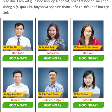
Giáo dục. Cam kết giúp học sinh lớp 6 học tốt, hoàn trả học phí nếu học
không hiệu quả. Phụ huynh và học sinh tham khảo chi tiết khoá học tại:
Link