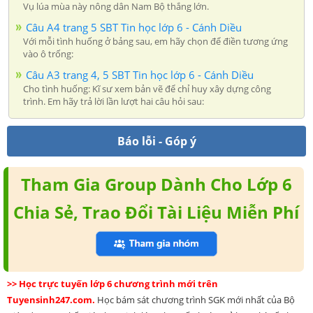
Vụ lúa mùa này nông dân Nam Bộ thắng lớn.
Câu A4 trang 5 SBT Tin học lớp 6 - Cánh Diều
Với mỗi tình huống ở bảng sau, em hãy chọn để điền tương ứng
vào ô trống:
Câu A3 trang 4, 5 SBT Tin học lớp 6 - Cánh Diều
Cho tình huống: Kĩ sư xem bản vẽ để chỉ huy xây dựng công
trình. Em hãy trả lời lần lượt hai câu hỏi sau:
Báo lỗi - Góp ý
Tham Gia Group Dành Cho Lớp 6
Chia Sẻ, Trao Đổi Tài Liệu Miễn Phí
>> Học trực tuyến lớp 6 chương trình mới trên
Tuyensinh247.com.
Học bám sát chương trình SGK mới nhất của Bộ