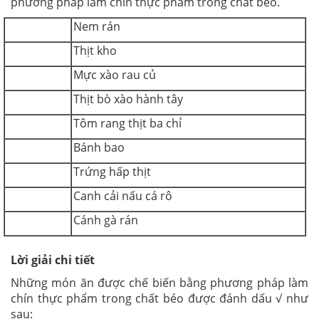
phương pháp làm chín thực phẩm trong chất béo.
Nem rán
Thịt kho
Mực xào rau củ
Thịt bò xào hành tây
Tôm rang thịt ba chỉ
Bánh bao
Trứng hấp thịt
Canh cải nấu cá rô
Cánh gà rán
Lời giải chi tiết
Những món ăn được chế biến bằng phương pháp làm
chín thực phẩm trong chất béo được đánh dấu √ như
sau: