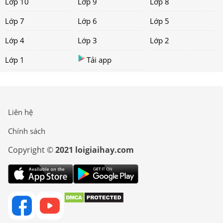
Lớp 10
Lớp 9
Lớp 8
Lớp 7
Lớp 6
Lớp 5
Lớp 4
Lớp 3
Lớp 2
Lớp 1
Tải app
Liên hệ
Chính sách
Copyright ©
2021 loigiaihay.com