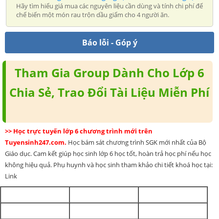
Hãy tìm hiểu giá mua các nguyên liệu cần dùng và tính chi phí để
chế biến một món rau trộn dầu giấm cho 4 người ăn.
Báo lỗi - Góp ý
Tham Gia Group Dành Cho Lớp 6
Chia Sẻ, Trao Đổi Tài Liệu Miễn Phí
>> Học trực tuyến lớp 6 chương trình mới trên
Tuyensinh247.com.
Học bám sát chương trình SGK mới nhất của Bộ
Giáo dục. Cam kết giúp học sinh lớp 6 học tốt, hoàn trả học phí nếu học
không hiệu quả. Phụ huynh và học sinh tham khảo chi tiết khoá học tại:
Link