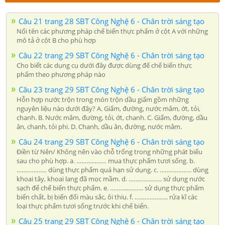
Câu 21 trang 28 SBT Công Nghệ 6 - Chân trời sáng tạo
Nối tên các phương pháp chế biến thực phẩm ở cột A với những
mô tả ở cột B cho phù hợp
Câu 22 trang 29 SBT Công Nghệ 6 - Chân trời sáng tạo
Cho biết các dụng cụ dưới đây được dùng để chế biến thực
phẩm theo phương pháp nào
Câu 23 trang 29 SBT Công Nghệ 6 - Chân trời sáng tạo
Hỗn hợp nước trộn trong món trộn dầu giấm gồm những
nguyên liệu nào dưới đây? A. Giấm, đường, nước mắm, ớt, tỏi,
chanh. B. Nước mắm, đường, tỏi, ớt, chanh. C. Giấm, đường, dầu
ăn, chanh, tỏi phi. D. Chanh, dầu ăn, đường, nước mắm.
Câu 24 trang 29 SBT Công Nghệ 6 - Chân trời sáng tạo
Điền từ Nên/ Không nên vào chỗ trống trong những phát biểu
sau cho phù hợp. a. ……………… mua thực phẩm tươi sống. b.
……………… dùng thực phẩm quá hạn sử dụng. c. ………………. dùng
khoai tây, khoai lang đã mọc mầm. d. ……………….. sử dụng nước
sạch để chế biến thực phẩm. e. ……………….. sử dụng thực phẩm
biến chất, bị biến đổi màu sắc, ôi thiu. f. ……………….. rửa kĩ các
loại thực phẩm tươi sống trước khi chế biến.
Câu 25 trang 29 SBT Công Nghệ 6 - Chân trời sáng tạo