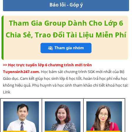
Báo lỗi - Góp ý
Tham Gia Group Dành Cho Lớp 6
Chia Sẻ, Trao Đổi Tài Liệu Miễn Phí
>> Học trực tuyến lớp 6 chương trình mới trên
Tuyensinh247.com.
Học bám sát chương trình SGK mới nhất của Bộ
Giáo dục. Cam kết giúp học sinh lớp 6 học tốt, hoàn trả học phí nếu học
không hiệu quả. Phụ huynh và học sinh tham khảo chi tiết khoá học tại:
Link