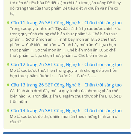
trở nên dễ tiêu hóa Để tiết kiệm chi tiêu trong ăn uống Để thay
đổi trạng thái của thực phẩm Để tiêu diệt vi khuẩn và nấm có
hại
Câu 11 trang 26 SBT Công Nghệ 6 - Chân trời sáng tạo
Trong các quy trình dưới đây, đâu là thứ tự các bước chính xác
trong quy trình chung chế biến thực phẩm? A. Chế biến thực
phẩm → Sơ chế món ăn → Trình bày món ăn. B. Sơ chế thực
phẩm → Chế biến món ăn → Trình bày món ăn. C. Lựa chọn
thực phẩm → Sơ chế món ăn → Chế biến món ăn. D. Sơ chế
thực phẩm → Lựa chọn thực phẩm → Chế biến món ăn.
Câu 12 trang 26 SBT Công Nghệ 6 - Chân trời sáng tạo
Mô tả các bước thực hiện trong quy trình chung để trộn hỗn
hợp thực phẩm. Bước 1:….. Bước 2: …. Bước 3: …..
Câu 13 trang 26 SBT Công Nghệ 6 - Chân trời sáng tạo
Các hình ảnh dưới đây mô tả quy trình của phương pháp chế
biến nào? A. Trộn dầu giấm C. Ngâm chua thực phẩm B. Luộc D.
trộn nộm
Câu 14 trang 26 SBT Công Nghệ 6 - Chân trời sáng tạo
Mô tả các bước để thực hiện món ăn theo những hình ảnh ở
câu 13