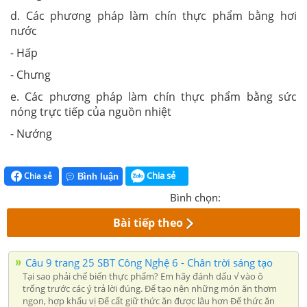
d. Các phương pháp làm chín thực phẩm bằng hơi
nước
- Hấp
- Chưng
e. Các phương pháp làm chín thực phẩm bằng sức
nóng trực tiếp của nguồn nhiệt
- Nướng
Chia sẻ
Chia sẻ
Bình luận
Bình chọn:
Bài tiếp theo
Câu 9 trang 25 SBT Công Nghệ 6 - Chân trời sáng tạo
Tại sao phải chế biến thực phẩm? Em hãy đánh dấu √ vào ô
trống trước các ý trả lời đúng. Để tạo nên những món ăn thơm
ngon, hợp khẩu vị Để cất giữ thức ăn được lâu hơn Để thức ăn