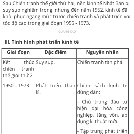
Sau Chiến tranh thế giới thứ hai, nền kinh tế Nhật Bản bị
suy sụp nghiêm trọng, nhưng đến năm 1952, kinh tế đã
khôi phục ngang mức trước chiến tranh và phát triển với
tốc độ cao trong giai đoạn 1955 - 1973.
QUẢNG CÁO
III. Tình hình phát triển kinh tế
Giai đoạn
Đặc điểm
Nguyên nhân
Kết thúc
Suy sụp.
Chiến tranh tàn phá.
chiến tranh
thế giới thứ 2
1950 – 1973
Phát triển thần
Chính sách kinh tế
kì.
đúng đắn:
- Chú trọng đầu tư
hiện đại hóa công
nghiệp, tăng vốn, áp
dụng kĩ thuật mới.
- Tập trung phát triển