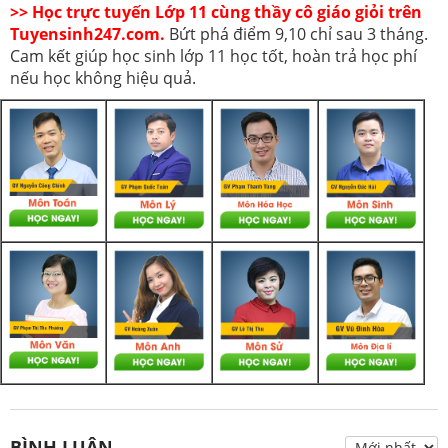
>> Học trực tuyến Lớp 11 cùng thầy cô giáo giỏi trên
Tuyensinh247.com.
Bứt phá điểm 9,10 chỉ sau 3 tháng.
Cam kết giúp học sinh lớp 11 học tốt, hoàn trả học phí
nếu học không hiệu quả.
BÌNH LUẬN