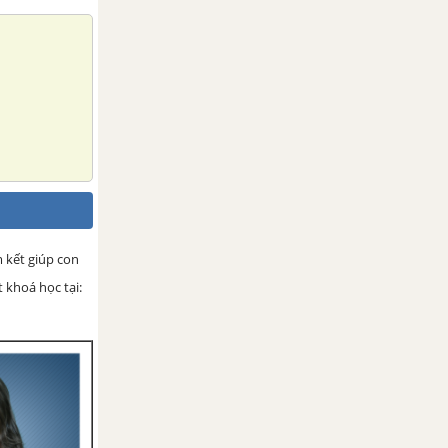
m kết giúp con
 khoá học tại: