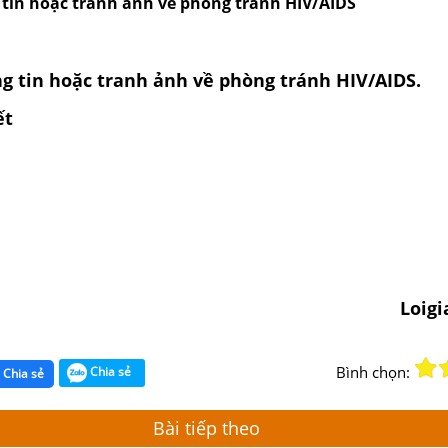
tin hoặc tranh ảnh về phòng tránh HIV/AIDS
g tin hoặc tranh ảnh về phòng tránh HIV/AIDS.
ết
Loig
Bình chọn:
Chia sẻ
Chia sẻ
Bài tiếp theo