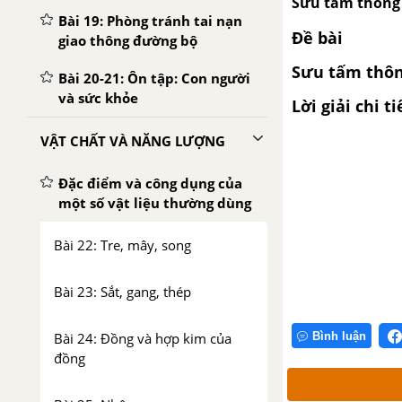
Sưu tầm thông 
Bài 19: Phòng tránh tai nạn
Đề bài
giao thông đường bộ
Sưu tấm thôn
Bài 20-21: Ôn tập: Con người
và sức khỏe
Lời giải chi ti
VẬT CHẤT VÀ NĂNG LƯỢNG
Đặc điểm và công dụng của
một số vật liệu thường dùng
Bài 22: Tre, mây, song
Bài 23: Sắt, gang, thép
Bình luận
Bài 24: Đồng và hợp kim của
đồng