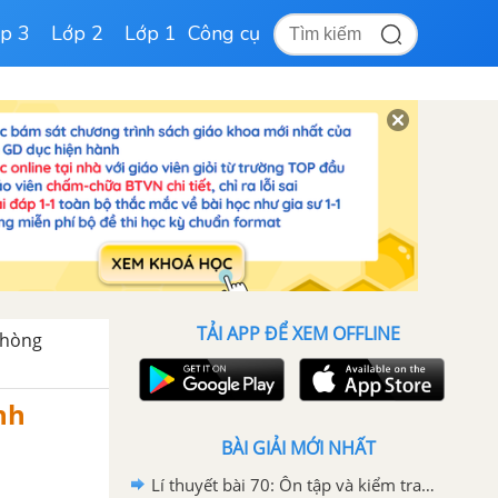
p 3
Lớp 2
Lớp 1
Công cụ
TẢI APP ĐỂ XEM OFFLINE
Phòng
nh
BÀI GIẢI MỚI NHẤT
Lí thuyết bài 70: Ôn tập và kiểm tra cuối năm