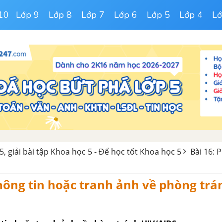
10
Lớp 9
Lớp 8
Lớp 7
Lớp 6
Lớp 5
Lớp 4
Lớ
5, giải bài tập Khoa học 5 - Để học tốt Khoa học 5
Bài 16: 
ông tin hoặc tranh ảnh về phòng trá