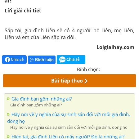
ai?
Lời giải chi tiết
Sắp tới, gia đình Liên sẽ có 4 người: bố Liên, mẹ Liên,
Liên và em của Liên sắp ra đời.
Loigiaihay.com
Chia sẻ
Chia sẻ
Bình luận
Bình chọn:
Bài tiếp theo
Gia đình bạn gồm những ai?
Gia đình bạn gồm những ai?
Hãy nói về ý nghĩa của sự sinh sản đối với mỗi gia đình,
dòng họ
Hãy nói về ý nghĩa của sự sinh sản đối với mỗi gia đình, dòng họ
Hiện tại, gia đình Liên có mấy người? Đó là những ai?