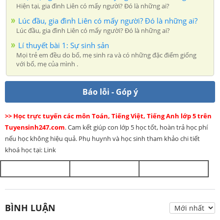
Hiện tại, gia đình Liên có mấy người? Đó là những ai?
Lúc đầu, gia đình Liên có mấy người? Đó là những ai?
Lúc đầu, gia đình Liên có mấy người? Đó là những ai?
Lí thuyết bài 1: Sự sinh sản
Mọi trẻ em đều do bố, mẹ sinh ra và có những đặc điểm giống
với bố, mẹ của mình .
Báo lỗi - Góp ý
>> Học trực tuyến các môn Toán, Tiếng Việt, Tiếng Anh lớp 5 trên
Tuyensinh247.com
. Cam kết giúp con lớp 5 học tốt, hoàn trả học phí
nếu học không hiệu quả. Phụ huynh và học sinh tham khảo chi tiết
khoá học tại: Link
BÌNH LUẬN