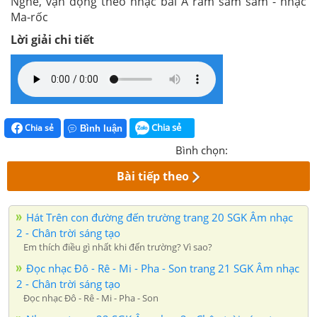
Nghe, vận động theo nhạc bài A ram sam sam - nhạc
Ma-rốc
Lời giải chi tiết
Chia sẻ
Chia sẻ
Bình luận
Bình chọn:
Bài tiếp theo
Hát Trên con đường đến trường trang 20 SGK Âm nhạc
2 - Chân trời sáng tạo
Em thích điều gì nhất khi đến trường? Vì sao?
Đọc nhạc Đô - Rê - Mi - Pha - Son trang 21 SGK Âm nhạc
2 - Chân trời sáng tạo
Đọc nhạc Đô - Rê - Mi - Pha - Son