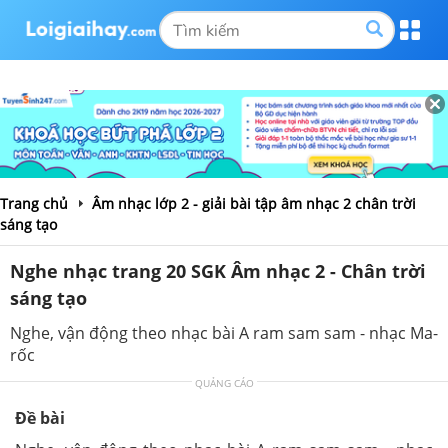
Trang chủ
Âm nhạc lớp 2 - giải bài tập âm nhạc 2 chân trời
sáng tạo
Nghe nhạc trang 20 SGK Âm nhạc 2 - Chân trời
sáng tạo
Nghe, vận động theo nhạc bài A ram sam sam - nhạc Ma-
rốc
QUẢNG CÁO
Đề bài