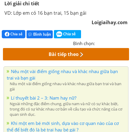
Lời giải chi tiết
VD: Lớp em có 16 bạn trai, 15 bạn gái
Loigiaihay.com
Chia sẻ
Chia sẻ
Bình luận
Bình chọn:
Bài tiếp theo
Nêu một vài điểm giống nhau và khác nhau giữa bạn
trai và bạn gái
Nêu một vài điểm giống nhau và khác nhau giữa bạn trai và bạn
gái
Lí thuyết bài 2 – 3: Nam hay nữ?
Ngoài những đặc điểm chung, giữa nam và nữ có sự khác biệt,
trong đó có sự khác nhau cơ bản về cấu tạo và chức năng của cơ
quan sinh dục.
Khi một em bé mới sinh, dựa vào cơ quan nào của cơ
thể để biết đó là bé trai hay bé gái ?