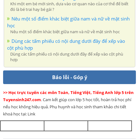
Khi một em bé mới sinh, dựa vào cơ quan nào của cơ thể để biết
đó là bé trai hay bé gái ?
Nêu một số điểm khác biệt giữa nam và nữ về mặt sinh
học
Nêu một số điểm khác biệt giữa nam và nữ về mặt sinh học
Dùng các tấm phiếu có nội dung dưới đây để xếp vào
cột phù hợp
Dùng các tấm phiếu có nội dung dưới đây để xếp vào cột phù
hợp
Báo lỗi - Góp ý
>> Học trực tuyến các môn Toán, Tiếng Việt, Tiếng Anh lớp 5 trên
Tuyensinh247.com
. Cam kết giúp con lớp 5 học tốt, hoàn trả học phí
nếu học không hiệu quả. Phụ huynh và học sinh tham khảo chi tiết
khoá học tại: Link