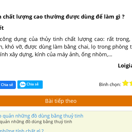
h chất lượng cao thường được dùng để làm gì ?
ết
công dụng của thủy tinh chất lượng cao: rất trong,
n, khó vỡ, được dùng làm bằng chai, lọ trong phòng 
 kính xây dựng, kính của máy ảnh, ống nhòm,…
Loig
Bình chọn:
Chia sẻ
Chia sẻ
Bài tiếp theo
 quản những đồ dùng bằng thuỷ tinh
quản những đồ dùng bằng thuỷ tinh
những tính chất gì ?