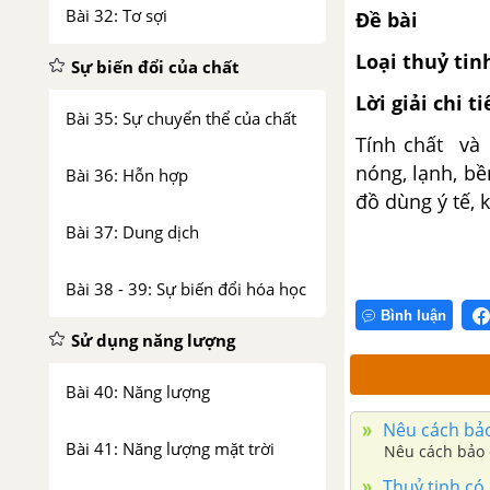
Bài 32: Tơ sợi
Đề bài
Loại thuỷ tin
Sự biến đổi của chất
Lời giải chi ti
Bài 35: Sự chuyển thể của chất
Tính chất và 
nóng, lạnh, bề
Bài 36: Hỗn hợp
đồ dùng ý tế,
Bài 37: Dung dịch
Bài 38 - 39: Sự biến đổi hóa học
Bình luận
Sử dụng năng lượng
Bài 40: Năng lượng
Nêu cách bảo
Bài 41: Năng lượng mặt trời
Nêu cách bảo 
Thuỷ tinh có 