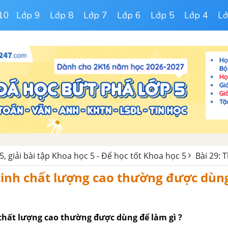
10
Lớp 9
Lớp 8
Lớp 7
Lớp 6
Lớp 5
Lớp 4
Lớ
5, giải bài tập Khoa học 5 - Để học tốt Khoa học 5
Bài 29: 
tinh chất lượng cao thường được dùn
 chất lượng cao thường được dùng để làm gì ?