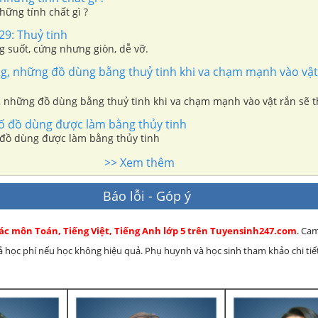
hững tính chất gì ?
 29: Thuỷ tinh
g suốt, cứng nhưng giòn, dễ vỡ.
, những đồ dùng bằng thuỷ tinh khi va chạm mạnh vào vật 
 những đồ dùng bằng thuỷ tinh khi va chạm mạnh vào vật rắn sẽ t
ố đồ dùng được làm bằng thủy tinh
 đồ dùng được làm bằng thủy tinh
>> Xem thêm
Báo lỗi - Góp ý
các môn Toán, Tiếng Việt, Tiếng Anh lớp 5 trên Tuyensinh247.com
. Ca
rả học phí nếu học không hiệu quả. Phụ huynh và học sinh tham khảo chi tiết