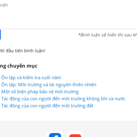
*Bình luận sẽ hiển thị sau k
ời đầu tiên bình luận!
ùng chuyên mục
: Ôn tập và kiểm tra cuối năm
: Ôn tập: Môi trường và tài nguyên thiên nhiên
8: Một số biện pháp bảo vệ môi trường
7: Tác động của con người đến môi trường không khí và nước
6: Tác động của con người đến môi trường đất