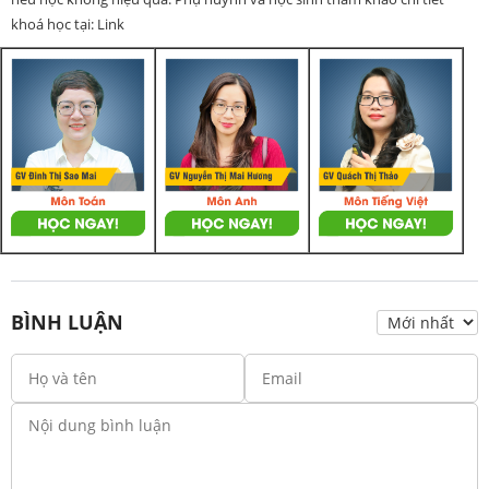
khoá học tại: Link
BÌNH LUẬN