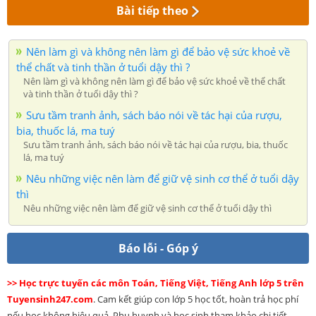
Bài tiếp theo
Nên làm gì và không nên làm gì để bảo vệ sức khoẻ về
thể chất và tinh thần ở tuổi dậy thì ?
Nên làm gì và không nên làm gì để bảo vệ sức khoẻ về thể chất
và tinh thần ở tuổi dậy thì ?
Sưu tầm tranh ảnh, sách báo nói về tác hại của rượu,
bia, thuốc lá, ma tuý
Sưu tầm tranh ảnh, sách báo nói về tác hại của rượu, bia, thuốc
lá, ma tuý
Nêu những việc nên làm để giữ vệ sinh cơ thể ở tuổi dậy
thì
Nêu những việc nên làm để giữ vệ sinh cơ thể ở tuổi dậy thì
Báo lỗi - Góp ý
>> Học trực tuyến các môn Toán, Tiếng Việt, Tiếng Anh lớp 5 trên
Tuyensinh247.com
. Cam kết giúp con lớp 5 học tốt, hoàn trả học phí
nếu học không hiệu quả. Phụ huynh và học sinh tham khảo chi tiết