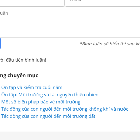
*Bình luận sẽ hiển thị sau k
ời đầu tiên bình luận!
ùng chuyên mục
: Ôn tập và kiểm tra cuối năm
: Ôn tập: Môi trường và tài nguyên thiên nhiên
8: Một số biện pháp bảo vệ môi trường
7: Tác động của con người đến môi trường không khí và nước
6: Tác động của con người đến môi trường đất