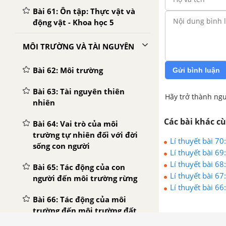
Bài 61: Ôn tập: Thực vật và
động vật - Khoa học 5
MÔI TRƯỜNG VÀ TÀI NGUYÊN
Bài 62: Môi trường
Gửi bình luận
Bài 63: Tài nguyên thiên
Hãy trở thành ngư
nhiên
Các bài khác c
Bài 64: Vai trò của môi
trường tự nhiên đối với đời
Lí thuyết bài 70
sống con người
Lí thuyết bài 69
Lí thuyết bài 6
Bài 65: Tác động của con
Lí thuyết bài 6
người đến môi trường rừng
Lí thuyết bài 6
Bài 66: Tác động của môi
trường đến môi trường đất