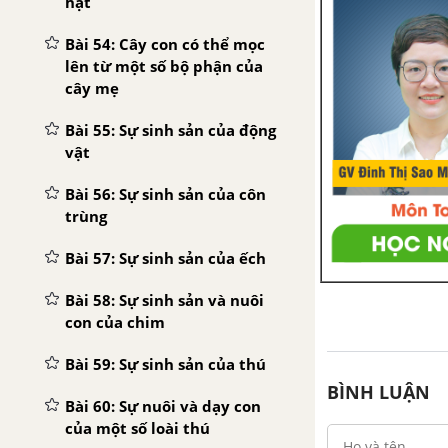
hạt
Bài 54: Cây con có thể mọc
lên từ một số bộ phận của
cây mẹ
Bài 55: Sự sinh sản của động
vật
Bài 56: Sự sinh sản của côn
trùng
Bài 57: Sự sinh sản của ếch
Bài 58: Sự sinh sản và nuôi
con của chim
Bài 59: Sự sinh sản của thú
BÌNH LUẬN
Bài 60: Sự nuôi và dạy con
của một số loài thú