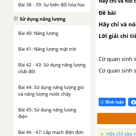
Hãy chỉ và nói
Bài 38 - 39: Sự biến đổi hóa học
Đề bài
Sử dụng năng lượng
Hãy chỉ và nó
Bài 40: Năng lượng
Lời giải chi ti
Bài 41: Năng lượng mặt trời
Cơ quan sinh s
Bài 42 - 43: Sử dụng năng lượng
Cơ quan sinh 
chất đốt
Bài 44: Sử dụng năng lượng gió
và năng lượng nước chảy
Bình luận
Bài 45: Sử dụng năng lượng
điện
Bài 46 - 47: Lắp mạch điện đơn
Hãy chỉ vào n