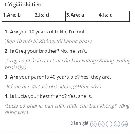
Lời giải chi tiết:
1.Are; b
2.Is; d
3.Are; a
4.Is; c
1. Are
you 10 years old? No, I'm not.
(
Bạn 10 tuổi à? Không, tôi không phải.)
2. Is
Greg your brother? No, he isn't.
(
Greg có phải là anh trai của bạn không? Không, không
phải vậy.)
3. Are
your parents 40 years old? Yes, they are.
(
Bố mẹ bạn 40 tuổi phải không? Đúng vậy.)
4. Is
Lucia your best friend? Yes, she is.
(Lucia có phải là bạn thân nhất của bạn không? Vâng,
đúng vậy.)
Đánh giá: