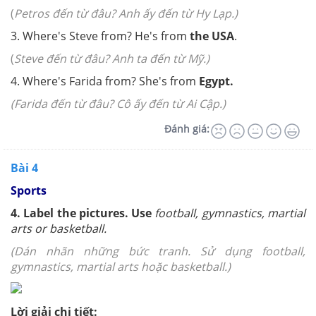
(
Petros đến từ đâu? Anh ấy đến từ Hy Lạp.)
3. Where's Steve from? He's from
the USA
.
(
Steve đến từ đâu? Anh ta đến từ Mỹ.)
4. Where's Farida from? She's from
Egypt.
(Farida đến từ đâu? Cô ấy đến từ Ai Cập.)
Đánh giá:
Bài 4
Sports
4.
Label the pictures. Use
football, gymnastics, martial
arts or basketball.
(Dán nhãn những bức tranh. Sử dụng football,
gymnastics, martial arts hoặc basketball.)
Lời giải chi tiết: