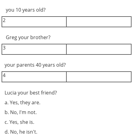
you 10 years old?
2
Greg your brother?
3
your parents 40 years old?
4
Lucia your best friend?
a. Yes, they are.
b. No, I'm not.
c. Yes, she is.
d. No, he isn't.