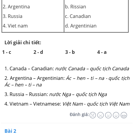
2. Argentina
b. Rissian
3. Russia
c. Canadian
4. Viet nam
d. Argentinian
Lời giải chi tiết:
1 - c
2 - d
3 - b
4 - a
1. Canada – Canadian:
nước Canada – quốc tịch Canada
2. Argentina – Argentinian:
Ác – hen – ti – na - quốc tịch
Ác – hen – ti – na
3. Russia – Russian:
nước Nga
–
quốc tịch Nga
4. Vietnam – Vietnamese:
Việt Nam
-
quốc tịch Việt Nam
Đánh giá:
Bài 2