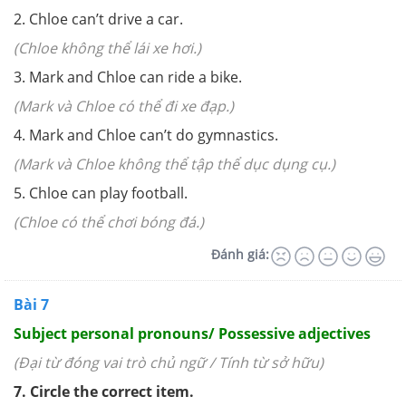
2. Chloe can’t drive a car.
(Chloe không thể lái xe hơi.)
3. Mark and Chloe can ride a bike.
(Mark và Chloe có thể đi xe đạp.)
4. Mark and Chloe can’t do gymnastics.
(Mark và Chloe không thể tập thể dục dụng cụ.)
5. Chloe can play football.
(Chloe có thể chơi bóng đá.)
Đánh giá:
Bài 7
Subject personal pronouns/ Possessive adjectives
(Đại từ đóng vai trò chủ ngữ / Tính từ sở hữu)
7. Circle the correct item.