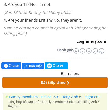
3. Are you 18? No, I’m not.
(
Bạn 18 tuổi? Không, tôi không phải.)
4. Are your friends British? No, they aren’t.
(Bạn bè của bạn có phải là người Anh không? Không,họ
không phải.)
Loigiaihay.com
Đánh giá:
Chia sẻ
Chia sẻ
Bình luận
Bình chọn:
Bài tiếp theo
Family members - Hello! - SBT Tiếng Anh 6 - Right on!
Tổng hợp bài tập phần Family members Unit 1 SBT Tiếng Anh 6
Right on!