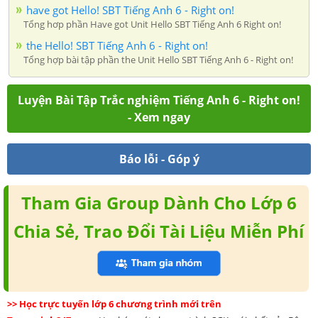
have got Hello! SBT Tiếng Anh 6 - Right on!
Tổng hơp phần Have got Unit Hello SBT Tiếng Anh 6 Right on!
the Hello! SBT Tiếng Anh 6 - Right on!
Tổng hợp bài tập phần the Unit Hello SBT Tiếng Anh 6 - Right on!
Luyện Bài Tập Trắc nghiệm Tiếng Anh 6 - Right on!
- Xem ngay
Báo lỗi - Góp ý
Tham Gia Group Dành Cho Lớp 6
Chia Sẻ, Trao Đổi Tài Liệu Miễn Phí
>> Học trực tuyến lớp 6 chương trình mới trên