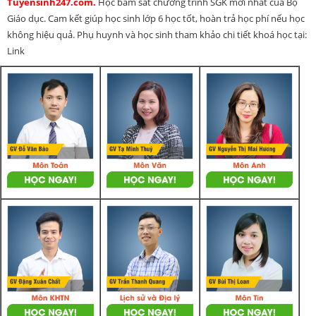
Tuyensinh247.com.
Học bám sát chương trình SGK mới nhất của Bộ
Giáo dục. Cam kết giúp học sinh lớp 6 học tốt, hoàn trả học phí nếu học
không hiệu quả. Phụ huynh và học sinh tham khảo chi tiết khoá học tại:
Link