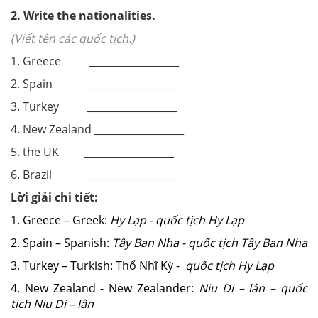
2.
Write the nationalities.
(Viết tên các quốc tịch.)
1. Greece __________________
2. Spain __________________
3. Turkey __________________
4. New Zealand __________________
5. the UK __________________
6. Brazil __________________
Lời giải chi tiết:
1. Greece – Greek:
Hy Lạp -
quốc tịch Hy Lạp
2. Spain – Spanish:
Tây Ban Nha - quốc tịch Tây Ban Nha
3. Turkey – Turkish: Thổ Nhĩ Kỳ -
quốc tịch Hy Lạp
4. New Zealand - New Zealander:
Niu Di – lân – quốc
tịch Niu Di – lân