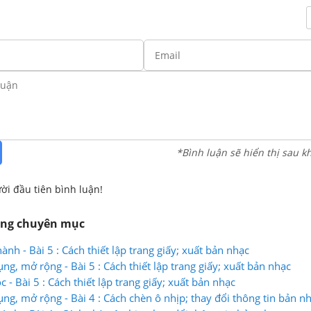
*Bình luận sẽ hiển thị sau k
ời đầu tiên bình luận!
ùng chuyên mục
hành - Bài 5 : Cách thiết lập trang giấy; xuất bản nhạc
ụng, mở rộng - Bài 5 : Cách thiết lập trang giấy; xuất bản nhạc
c - Bài 5 : Cách thiết lập trang giấy; xuất bản nhạc
ụng, mở rộng - Bài 4 : Cách chèn ô nhịp; thay đổi thông tin bản n