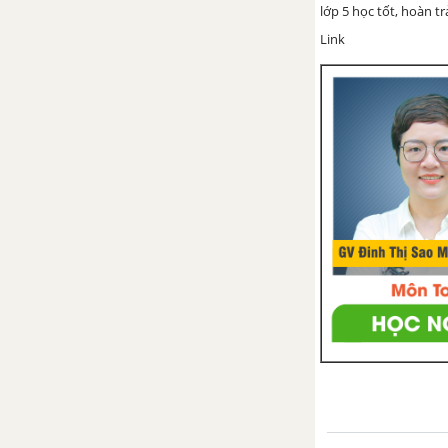
lớp 5 học tốt, hoàn t
Link