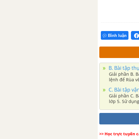
Bình luận
B. Bài tập th
Giải phần B. B
lệnh để Rùa v
C. Bài tập vậ
Giải phần C. B
lớp 5. Sử dụng
>> Học trực tuyến 