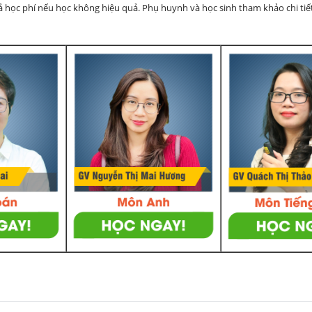
rả học phí nếu học không hiệu quả. Phụ huynh và học sinh tham khảo chi tiết