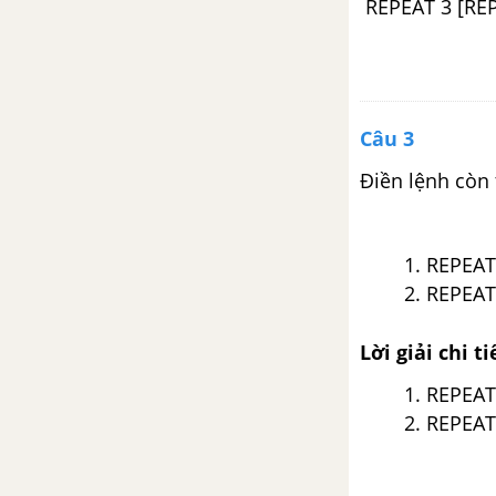
REPEAT 3 [REP
Câu 3
Điền lệnh còn 
REPEAT 
REPEAT 
Lời giải chi ti
REPEAT
REPEA