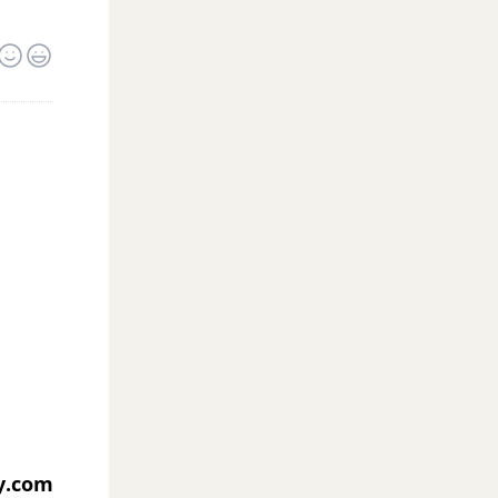
y.com