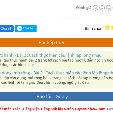
Đánh giá:
Bình chọn:
Chia sẻ
Chia sẻ
Bài tiếp theo
ực hành - Bài 2 : Cách thực hiện câu lệnh lặp lồng nhau
ài tập thực hành bài 2 trang 60 sách bài tập hướng dẫn học tin học 
ẽ được các hình sau:
n dụng, mở rộng - Bài 2 : Cách thực hiện câu lệnh lặp lồng n
ài tập vận dụng, mở rộng bài 2 trang 60 sách bài tập hướng dẫn họ
 các lệnh vẽ tam giác đều , hình vuông, ngũ giác đều, ...
Báo lỗi - Góp ý
các môn Toán, Tiếng Việt, Tiếng Anh lớp 5 trên Tuyensinh247.com
. Ca