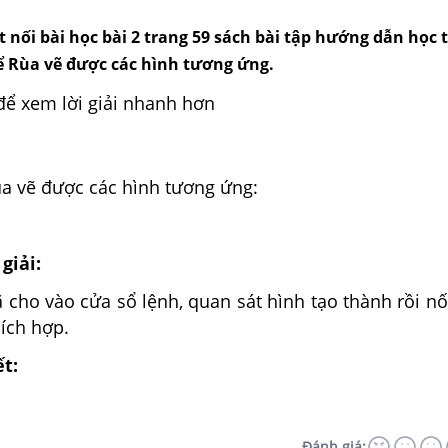
t nối bài học bài 2 trang 59 sách bài tập hướng dẫn học t
để Rùa vẽ được các hình tương ứng.
để xem lời giải nhanh hơn
ùa vẽ được các hình tương ứng:
giải:
 cho vào cửa sổ lệnh, quan sát hình tạo thành rồi nố
hích hợp.
ết:
Đánh giá: