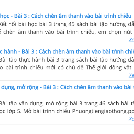
 học - Bài 3 : Cách chèn âm thanh vào bài trình chiếu
Kết nối bài học bài 3 trang 45 sách bài tập hướng dẫ
ể chèn âm thanh vào bài trình chiếu, em chọn nút
rt?
Xe
ực hành - Bài 3 : Cách chèn âm thanh vào bài trình chi
hực hành bài 3 trang sách bài tập hướng dẫn học tin
ạo bài trình chiếu mới có chủ đề Thế giới động vậ
dung theo gợi ý
Xe
n dụng, mở rộng - Bài 3 : Cách chèn âm thanh vào bài 
Bài tập vận dụng, mở rộng bài 3 trang 46 sách bài 
ọc lớp 5. Mở bài trình chiếu Phuongtiengiaothong.pp
ẬP THỰC HÀNH, ...
Xe