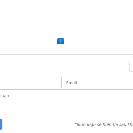
1
*Bình luận sẽ hiển thị sau kh