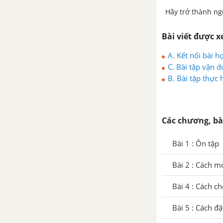
Hãy trở thành ng
Bài viết được 
A. Kết nối bài h
C. Bài tập vận d
B. Bài tập thực 
Các chương, bà
Bài 1 : Ôn tập
Bài 2 : Cách 
Bài 4 : Cách c
Bài 5 : Cách đ