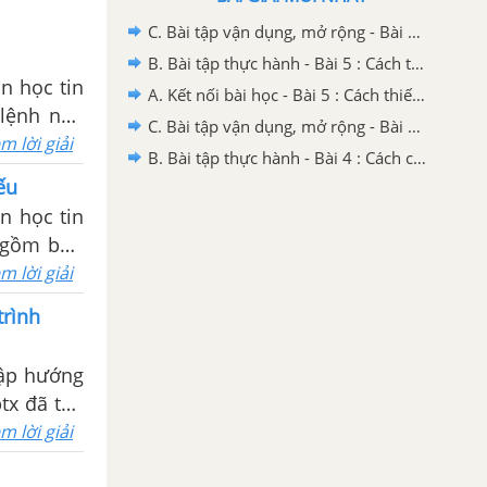
C. Bài tập vận dụng, mở rộng - Bài 5 : Cách thiết lập trang giấy; xuất bản nhạc
B. Bài tập thực hành - Bài 5 : Cách thiết lập trang giấy; xuất bản nhạc
n học tin
A. Kết nối bài học - Bài 5 : Cách thiết lập trang giấy; xuất bản nhạc
 lệnh nào
C. Bài tập vận dụng, mở rộng - Bài 4 : Cách chèn ô nhịp; thay đổi thông tin bản nhạc
m lời giải
B. Bài tập thực hành - Bài 4 : Cách chèn ô nhịp; thay đổi thông tin bản nhạc
ếu
t gồm bốn
m lời giải
trình
tập hướng
tx đã tạo
m lời giải