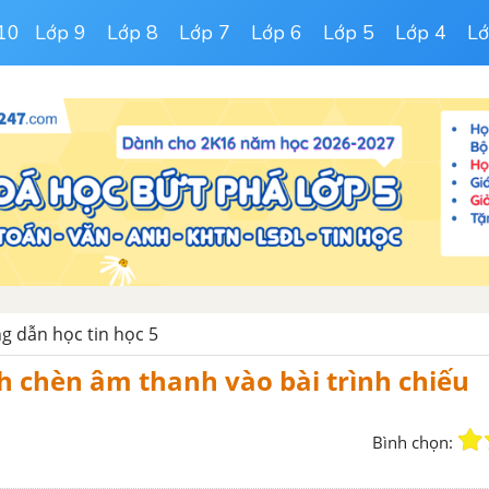
10
Lớp 9
Lớp 8
Lớp 7
Lớp 6
Lớp 5
Lớp 4
Lớ
g dẫn học tin học 5
ch chèn âm thanh vào bài trình chiếu
Bình chọn: