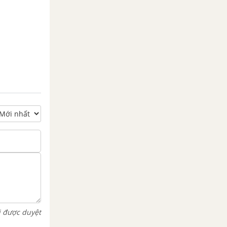
i được duyệt