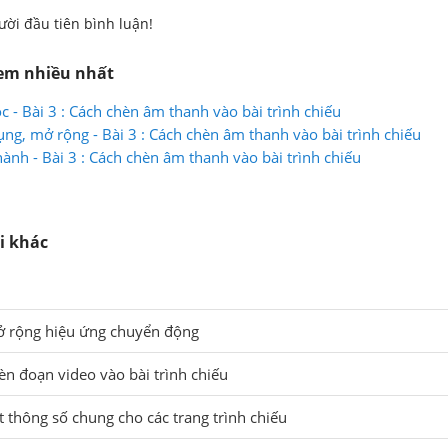
ười đầu tiên bình luận!
xem nhiều nhất
ọc - Bài 3 : Cách chèn âm thanh vào bài trình chiếu
ụng, mở rộng - Bài 3 : Cách chèn âm thanh vào bài trình chiếu
hành - Bài 3 : Cách chèn âm thanh vào bài trình chiếu
i khác
mở rộng hiệu ứng chuyển động
hèn đoạn video vào bài trình chiếu
ặt thông số chung cho các trang trình chiếu