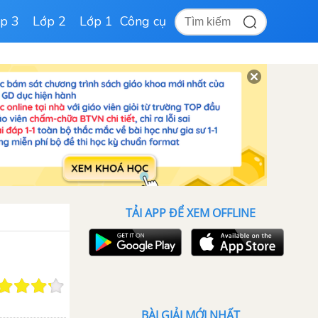
p 3
Lớp 2
Lớp 1
Công cụ
TẢI APP ĐỂ XEM OFFLINE
BÀI GIẢI MỚI NHẤT