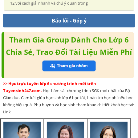
12 với cách giải nhanh và chú ý quan trọng
Báo lỗi - Góp ý
Tham Gia Group Dành Cho Lớp 6
Chia Sẻ, Trao Đổi Tài Liệu Miễn Phí
>> Học trực tuyến lớp 6 chương trình mới trên
Tuyensinh247.com.
Học bám sát chương trình SGK mới nhất của Bộ
Giáo dục. Cam kết giúp học sinh lớp 6 học tốt, hoàn trả học phí nếu học
không hiệu quả. Phụ huynh và học sinh tham khảo chi tiết khoá học tại:
Link