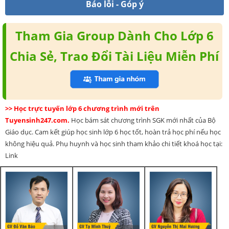
Báo lỗi - Góp ý
Tham Gia Group Dành Cho Lớp 6
Chia Sẻ, Trao Đổi Tài Liệu Miễn Phí
>> Học trực tuyến lớp 6 chương trình mới trên
Tuyensinh247.com.
Học bám sát chương trình SGK mới nhất của Bộ
Giáo dục. Cam kết giúp học sinh lớp 6 học tốt, hoàn trả học phí nếu học
không hiệu quả. Phụ huynh và học sinh tham khảo chi tiết khoá học tại:
Link