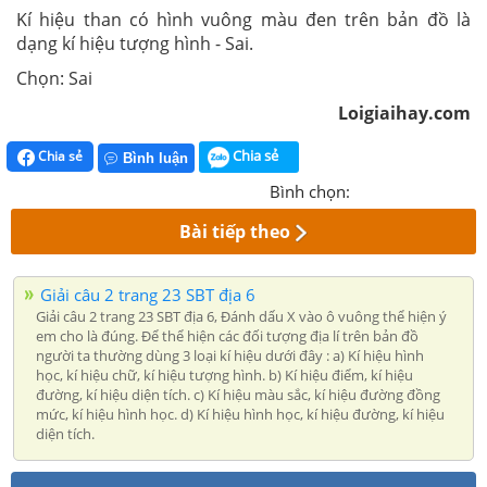
Kí hiệu than có hình vuông màu đen trên bản đồ là
dạng kí hiệu tượng hình - Sai.
Chọn: Sai
Loigiaihay.com
Chia sẻ
Chia sẻ
Bình luận
Bình chọn:
Bài tiếp theo
Giải câu 2 trang 23 SBT địa 6
Giải câu 2 trang 23 SBT địa 6, Đánh dấu X vào ô vuông thể hiện ý
em cho là đúng. Để thể hiện các đối tượng địa lí trên bản đồ
người ta thường dùng 3 loại kí hiệu dưới đây : a) Kí hiệu hình
học, kí hiệu chữ, kí hiệu tượng hình. b) Kí hiệu điểm, kí hiệu
đường, kí hiệu diện tích. c) Kí hiệu màu sắc, kí hiệu đường đồng
mức, kí hiệu hình học. d) Kí hiệu hình học, kí hiệu đường, kí hiệu
diện tích.