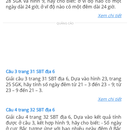
28 SGK và hình 9, hãy cho biết: ở vĩ độ nào có một
ngày dài 24 giờ, ở vĩ độ nào có một đêm dài 24 giờ.
Xem chi tiết
QUẢNG CÁO
Câu 3 trang 31 SBT địa 6
Giải câu 3 trang 31 SBT địa 6, Dựa vào hình 23, trang
25 SGK, hãy tính số ngày đêm từ 21 – 3 đến 23 – 9; từ
23 – 9 đến 21 – 3.
Xem chi tiết
Câu 4 trang 32 SBT địa 6
Giải câu 4 trang 32 SBT địa 6, Dựa vào kết quả tính
được ở câu 3, kết hợp hình 9, hãy cho biết: - Số ngày
ở cực Bắc tương ứng với bao nhiêu ngày đêm ở Bắc