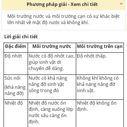
Phương pháp giải - Xem chi tiết
Môi trường nước và môi trường cạn có sự khác biệt
lớn nhất về mật độ nước và không khí.
Lời giải chi tiết
Đặc điểm
Môi trường nước
Môi trường trên cạn
Độ nhớt
Nước có độ nhớt cao,
Độ nhớt thấp.
giúp sinh vật di
chuyển dễ dàng.
Sức nổi
Nước có khả năng
Không khí không có
nâng đỡ sinh vật
khả năng nâng đỡ
(khả năng
sống trong đó
sinh vật.
nâng đỡ)
Nhiệt độ
Nhiệt độ nước ổn
Nhiệt độ không ổn
định, càng xuống lớp
định.
nước sâu càng ổn
định.