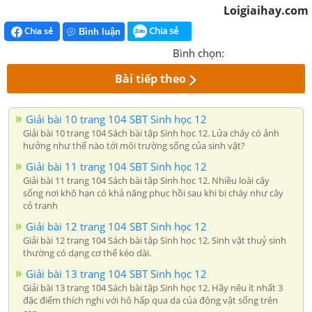
Loigiaihay.com
Chia sẻ
Chia sẻ
Bình luận
Bình chọn:
Bài tiếp theo
Giải bài 10 trang 104 SBT Sinh học 12
Giải bài 10 trang 104 Sách bài tập Sinh học 12. Lửa cháy có ảnh
hưởng như thế nào tới môi trường sống của sinh vật?
Giải bài 11 trang 104 SBT Sinh học 12
Giải bài 11 trang 104 Sách bài tập Sinh học 12. Nhiều loài cây
sống nơi khô hạn có khả năng phục hồi sau khi bị cháy như cây
cỏ tranh
Giải bài 12 trang 104 SBT Sinh học 12
Giải bài 12 trang 104 Sách bài tập Sinh học 12. Sinh vật thuỷ sinh
thường có dạng cơ thể kéo dài.
Giải bài 13 trang 104 SBT Sinh học 12
Giải bài 13 trang 104 Sách bài tập Sinh học 12. Hãy nêu ít nhất 3
đặc điểm thích nghi với hô hấp qua da của động vật sống trên