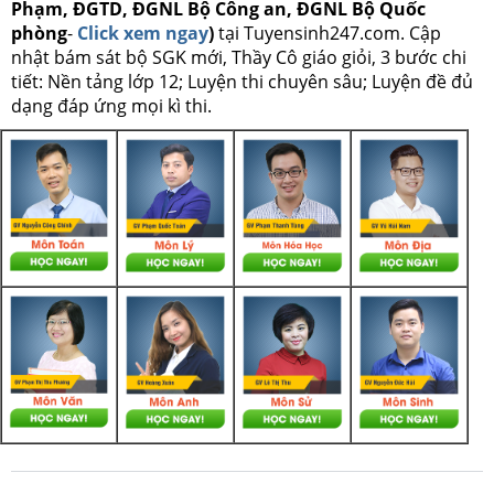
Phạm, ĐGTD, ĐGNL Bộ Công an, ĐGNL Bộ Quốc
phòng
-
Click xem ngay
)
tại Tuyensinh247.com.
Cập
nhật bám sát bộ SGK mới, Thầy Cô giáo giỏi, 3 bước chi
tiết: Nền tảng lớp 12; Luyện thi chuyên sâu; Luyện đề đủ
dạng đáp ứng mọi kì thi.