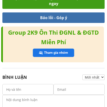
ngay
Báo lỗi - Góp ý
Group 2K9 Ôn Thi ĐGNL & ĐGTD
Miễn Phí
BÌNH LUẬN