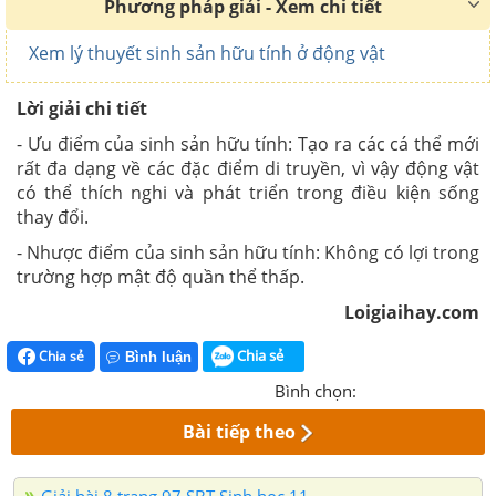
Phương pháp giải - Xem chi tiết
Xem lý thuyết sinh sản hữu tính ở động vật
Lời giải chi tiết
- Ưu điểm của sinh sản hữu tính: Tạo ra các cá thể mới
rất đa dạng về các đặc điểm di truyền, vì vậy động vật
có thể thích nghi và phát triển trong điều kiện sống
thay đổi.
- Nhược điểm của sinh sản hữu tính: Không có lợi trong
trường hợp mật độ quần thể thấp.
Loigiaihay.com
Chia sẻ
Chia sẻ
Bình luận
Bình chọn:
Bài tiếp theo