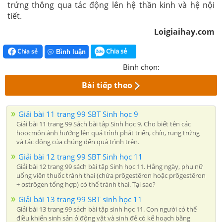
trứng thông qua tác động lên hệ thần kinh và hệ nội
tiết.
Loigiaihay.com
Chia sẻ
Chia sẻ
Bình luận
Bình chọn:
Bài tiếp theo
Giải bài 11 trang 99 SBT Sinh học 9
Giải bài 11 trang 99 Sách bài tập Sinh học 9. Cho biết tên các
hoocmôn ảnh hưởng lên quá trình phát triển, chín, rụng trứng
và tác động của chúng đến quá trình trên.
Giải bài 12 trang 99 SBT Sinh học 11
Giải bài 12 trang 99 sách bài tập Sinh học 11. Hằng ngày, phụ nữ
uống viên thuốc tránh thai (chứa prôgestêron hoặc prôgestêron
+ ơstrôgen tổng hợp) có thể tránh thai. Tại sao?
Giải bài 13 trang 99 SBT sinh học 11
Giải bài 13 trang 99 sách bài tập sinh học 11. Con người có thể
điều khiển sinh sản ở động vật và sinh đẻ có kế hoạch bằng