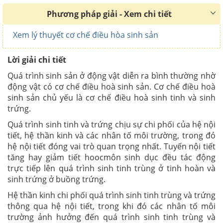
Phương pháp giải - Xem chi tiết
Xem lý thuyết cơ chế điều hòa sinh sản
Lời giải chi tiết
Quá trình sinh sản ở động vật diễn ra bình thường nhờ
động vật có cơ chế điều hoà sinh sản. Cơ chế điều hoà
sinh sản chủ yếu là cơ chế điều hoà sinh tinh và sinh
trứng.
Quá trình sinh tinh và trứng chịu sự chi phối của hệ nội
tiết, hệ thần kinh và các nhân tố môi trường, trong đó
hệ nội tiết đóng vai trò quan trọng nhất. Tuyến nội tiết
tăng hay giảm tiết hoocmôn sinh dục đều tác động
trực tiếp lên quá trình sinh tinh trùng ở tinh hoàn và
sinh trứng ở buồng trứng.
Hệ thần kinh chi phối quá trình sinh tinh trùng và trứng
thông qua hệ nội tiết, trong khi đó các nhân tố môi
trường ảnh hưởng đến quá trình sinh tinh trùng và