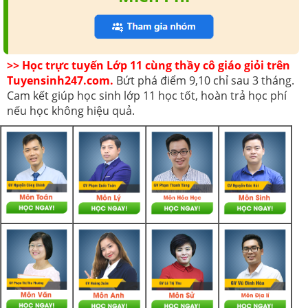
>> Học trực tuyến Lớp 11 cùng thầy cô giáo giỏi trên
Tuyensinh247.com.
Bứt phá điểm 9,10 chỉ sau 3 tháng.
Cam kết giúp học sinh lớp 11 học tốt, hoàn trả học phí
nếu học không hiệu quả.