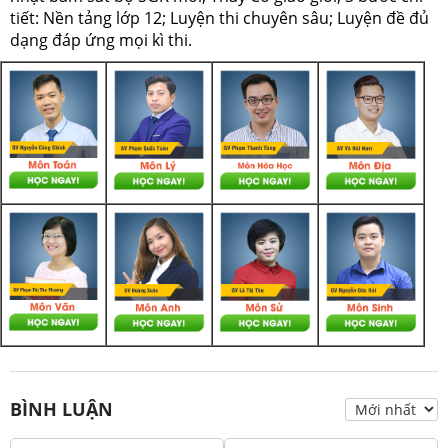
tiết: Nền tảng lớp 12; Luyện thi chuyên sâu; Luyện đề đủ
dạng đáp ứng mọi kì thi.
BÌNH LUẬN