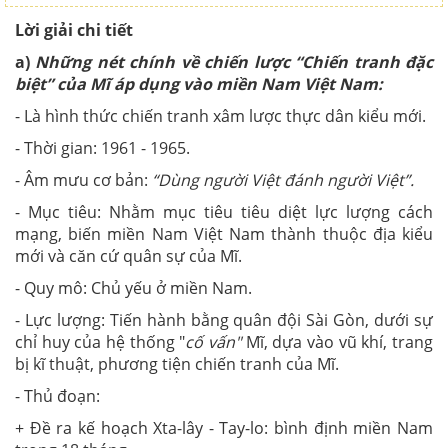
Lời giải chi tiết
a)
Những nét chính về chiến lược “Chiến tranh đặc
biệt” của Mĩ áp dụng vào miền Nam Việt Nam:
- Là hình thức chiến tranh xâm lược thực dân kiểu mới.
- Thời gian: 1961 - 1965.
- Âm mưu cơ bản:
“Dùng người Việt đánh người Việt”.
- Mục tiêu: Nhằm mục tiêu tiêu diệt lực lượng cách
mạng, biến miền Nam Việt Nam thành thuộc địa kiểu
mới và căn cứ quân sự của Mĩ.
- Quy mô: Chủ yếu ở miền Nam.
- Lực lượng: Tiến hành bằng quân đội Sài Gòn, dưới sự
chỉ huy của hệ thống "
cố vấn"
Mĩ, dựa vào vũ khí, trang
bị kĩ thuật, phương tiện chiến tranh của Mĩ.
- Thủ đoạn:
+ Đề ra kế hoạch Xta-lây - Tay-lo: bình định miền Nam