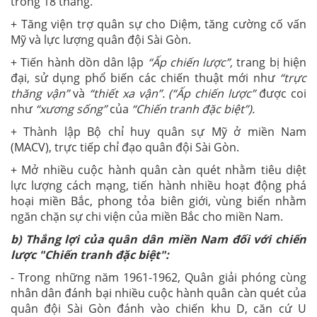
trong 18 tháng.
+ Tăng viện trợ quân sự cho Diệm, tăng cường cố vấn
Mỹ và lực lượng quân đội Sài Gòn.
+ Tiến hành dồn dân lập
“Ấp chiến lược”,
trang bị hiện
đại, sử dụng phổ biến các chiến thuật mới như
“trực
thăng vận”
và
“thiết xa vận”. (“Ấp chiến lược”
được coi
như
“xương sống”
của
“Chiến tranh đặc biệt”).
+ Thành lập Bộ chỉ huy quân sự Mỹ ở miền Nam
(MACV), trực tiếp chỉ đạo quân đội Sài Gòn.
+ Mở nhiều cuộc hành quân càn quét nhằm tiêu diệt
lực lượng cách mạng, tiến hành nhiều hoạt động phá
hoại miền Bắc, phong tỏa biên giới, vùng biển nhằm
ngăn chặn sự chi viện của miền Bắc cho miền Nam.
b) Thắng lợi của quân dân miền Nam đối với chiến
lược "Chiến tranh đặc biệt":
- Trong những năm 1961-1962, Quân giải phóng cùng
nhân dân đánh bại nhiều cuộc hành quân càn quét của
quân đội Sài Gòn đánh vào chiến khu D, căn cứ U