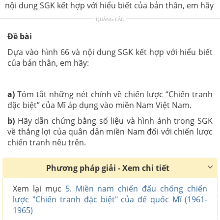
nội dung SGK kết hợp với hiểu biết của bản thân, em hãy
QUẢNG CÁO
Đề bài
Dựa vào hình 66 và nội dung SGK kết hợp với hiểu biết
của bản thân, em hãy:
a)
Tóm tắt những nét chính về chiến lược “Chiến tranh
đặc biệt” của Mĩ áp dụng vào miền Nam Việt Nam.
b)
Hãy dẫn chứng bằng số liệu và hình ảnh trong SGK
về thắng lợi của quân dân miền Nam đối với chiến lược
chiến tranh nêu trên.
Phương pháp giải - Xem chi tiết
Xem lại mục
5. Miền nam chiến đấu chống chiến
lược "Chiến tranh đặc biệt" của đế quốc Mĩ (1961-
1965)