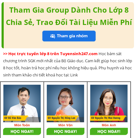
Tham Gia Group Dành Cho Lớp 8
Chia Sẻ, Trao Đổi Tài Liệu Miễn Phí
>> Học trực tuyến lớp 8 trên Tuyensinh247.com
Học bám sát
chương trình SGK mới nhất của Bộ Giáo dục. Cam kết giúp học sinh lớp
8 học tốt, hoàn trả học phí nếu học không hiệu quả. Phụ huynh và học
sinh tham khảo chi tiết khoá học tại: Link