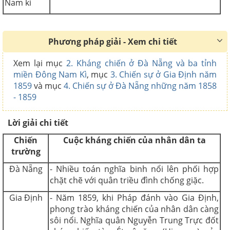
Nam kì
Phương pháp giải - Xem chi tiết
Xem lại mục
2. Kháng chiến ở Đà Nẵng và ba tỉnh
miền Đông Nam Kì
, mục
3. Chiến sự ở Gia Định năm
1859
và mục
4. Chiến sự ở Đà Nẵng những năm 1858
- 1859
Lời giải chi tiết
Chiến
Cuộc kháng chiến của nhân dân ta
trường
Đà Nẵng
- Nhiều toán nghĩa binh nổi lên phối hợp
chặt chẽ với quân triều đình chống giặc.
Gia Định
- Năm 1859, khi Pháp đánh vào Gia Định,
phong trào kháng chiến của nhân dân càng
sôi nổi. Nghĩa quân Nguyễn Trung Trực đốt