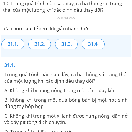
10. Trong quá trình nào sau đây, cả ba thông số trạng
thái của một lượng khí xác định đều thay đổi?
QUẢNG CÁO
Lựa chọn câu để xem lời giải nhanh hơn
31.1.
31.2.
31.3.
31.4.
31.1.
Trong quá trình nào sau đây, cả ba thông số trạng thái
của một lượng khí xác định đều thay đổi?
A. Không khí bị nung nóng trong một bình đậy kín.
B. Không khí trong một quả bóng bàn bị một học sinh
dùng tay bóp bẹp.
C. Không khí trong một xi lanh được nung nóng, dãn nở
và đẩy pit tông dịch chuyển.
D. Trong cả ba hiện tượng trên.