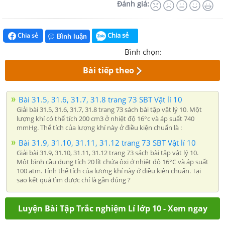
Đánh giá:
Chia sẻ
Chia sẻ
Bình luận
Bình chọn:
Bài tiếp theo
Bài 31.5, 31.6, 31.7, 31.8 trang 73 SBT Vật lí 10
Giải bài 31.5, 31.6, 31.7, 31.8 trang 73 sách bài tập vật lý 10. Một
lượng khí có thể tích 200 cm3 ở nhiệt độ 16°c và áp suất 740
mmHg. Thể tích của lượng khí này ở điều kiện chuẩn là :
Bài 31.9, 31.10, 31.11, 31.12 trang 73 SBT Vật lí 10
Giải bài 31.9, 31.10, 31.11, 31.12 trang 73 sách bài tập vật lý 10.
Một bình cầu dung tích 20 lít chứa ôxi ở nhiệt độ 16°C và áp suất
100 atm. Tính thể tích của lượng khí này ở điều kiện chuẩn. Tại
sao kết quả tìm được chỉ là gần đúng ?
Luyện Bài Tập Trắc nghiệm Lí lớp 10 - Xem ngay