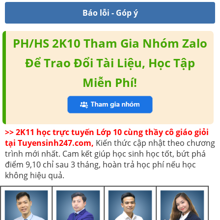
Báo lỗi - Góp ý
PH/HS 2K10 Tham Gia Nhóm Zalo
Để Trao Đổi Tài Liệu, Học Tập
Miễn Phí!
>> 2K11 học trực tuyến Lớp 10 cùng thầy cô giáo giỏi
tại Tuyensinh247.com,
Kiến thức cập nhật theo chương
trình mới nhất. Cam kết giúp học sinh học tốt, bứt phá
điểm 9,10 chỉ sau 3 tháng, hoàn trả học phí nếu học
không hiệu quả.