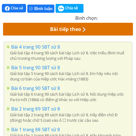
Chia sẻ
Chia sẻ
Bình luận
Bình chọn:
Bài tiếp theo
Bài 4 trang 90 SBT sử 8
Giải bài tập 4 trang 90 sách bài tập Lịch sử 8. Việc triều đình Huế
chủ trương thương lượng với Pháp sau
Bài 5 trang 90 SBT sử 8
Giải bài tập 5 trang 90 sách bài tập Lịch sử 8. Em hãy nêu nội
dung cơ bản của Hiệp ước Hác-măng (1883)
Bài 6 trang 90 SBT sử 8
Giải bài tập 6 trang 90 sách bài tập Lịch sử 8. Nội dung Hiệp ước
Pa-tơ-nốt (1884) có điểm gì khác so với Hiệp ước
Bài 2 trang 89 SBT sử 8
Giải bài tập 2 trang 89 sách bài tập Lịch sử 8. Hãy điền chữ Đ
(đúng) hoặc chữ S (sai) vào ô ☐ trước các câu sau
Bài 1 trang 88 SBT sử 8
Giải bài tập 1 trang 88 sách bài tập Lịch sử 8. Hãy khoanh tròn