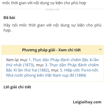
mốc thời gian với nội dung sự kiện cho phù hợp
QUẢNG CÁO
Đề bài
Hãy nối mốc thời gian với nội dung sự kiện cho phù
hợp.
Phương pháp giải - Xem chi tiết
Xem lại mục
1. Thực dân Pháp đánh chiếm Bắc kì lần
thứ nhất (1873)
, mục
3. Thực dân Pháp đánh chiếm
Bắc Kì lần thứ hai (1882)
, mục
5. Hiệp ước Pa-tơ-nốt.
Nhà nước phong kiến Việt Nam sụp đổ (1884)
Lời giải chi tiết
Loigiaihay.com