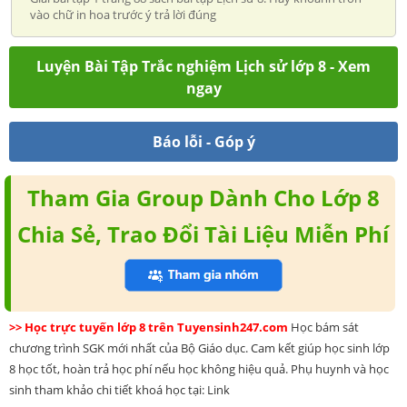
vào chữ in hoa trước ý trả lời đúng
Luyện Bài Tập Trắc nghiệm Lịch sử lớp 8 - Xem
ngay
Báo lỗi - Góp ý
Tham Gia Group Dành Cho Lớp 8
Chia Sẻ, Trao Đổi Tài Liệu Miễn Phí
>> Học trực tuyến lớp 8 trên Tuyensinh247.com
Học bám sát
chương trình SGK mới nhất của Bộ Giáo dục. Cam kết giúp học sinh lớp
8 học tốt, hoàn trả học phí nếu học không hiệu quả. Phụ huynh và học
sinh tham khảo chi tiết khoá học tại: Link