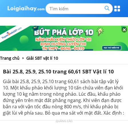
Trang chủ
Giải SBT vật lí 10
Bài 25.8, 25.9, 25.10 trang 60,61 SBT Vật lí 10
Giải bài 25.8, 25.9, 25.10 trang 60,61 sách bài tập vật lý
10. Một khẩu pháo khối lượng 10 tấn chứa viên đạn khối
lượng 10 kg nằm trong nòng pháo. Lúc đầu, khẩu pháo
đứng yên trên mặt đất phẳng ngang. Khi viên đạn được
bắn ra với vận tốc đầu nòng 800 m/s, thì khẩu pháo bị
giật lùi về phía sau. Bỏ qua ma sát với mặt đất. Xác định :
QUẢNG CÁO