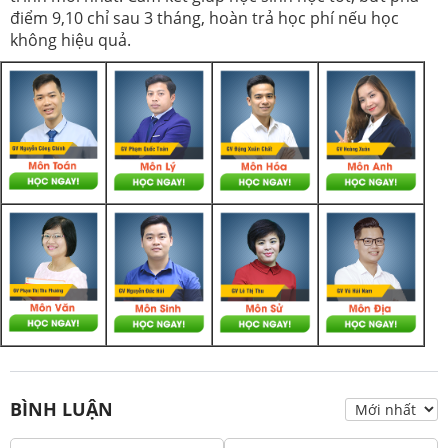
điểm 9,10 chỉ sau 3 tháng, hoàn trả học phí nếu học
không hiệu quả.
BÌNH LUẬN