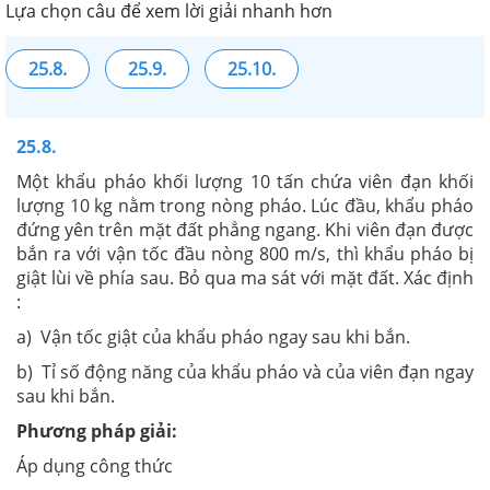
Lựa chọn câu để xem lời giải nhanh hơn
25.8.
25.9.
25.10.
25.8.
Một khẩu pháo khối lượng 10 tấn chứa viên đạn khối
lượng 10 kg nằm trong nòng pháo. Lúc đầu, khẩu pháo
đứng yên trên mặt đất phẳng ngang. Khi viên đạn được
bắn ra với vận tốc đầu nòng 800 m/s, thì khẩu pháo bị
giật lùi về phía sau. Bỏ qua ma sát với mặt đất. Xác định
:
a) Vận tốc giật của khẩu pháo ngay sau khi bắn.
b) Tỉ số động năng của khẩu pháo và của viên đạn ngay
sau khi bắn.
Phương pháp giải:
Áp dụng công thức