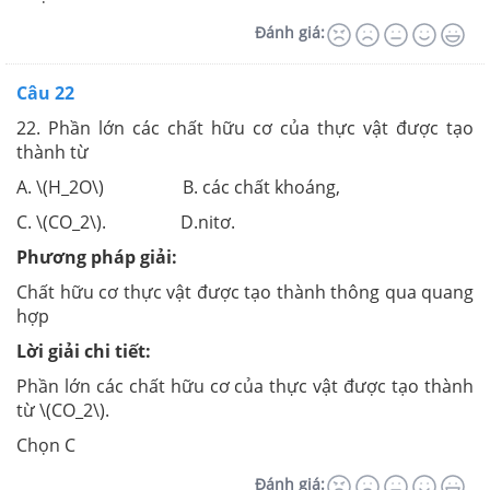
Đánh giá:
Câu 22
22. Phần lớn các chất hữu cơ của thực vật được tạo
thành từ
A. \(H_2O\) B. các chất khoáng,
C. \(CO_2\). D.nitơ.
Phương pháp giải:
Chất hữu cơ thực vật được tạo thành thông qua quang
hợp
Lời giải chi tiết:
Phần lớn các chất hữu cơ của thực vật được tạo thành
từ \(CO_2\).
Chọn C
Đánh giá: