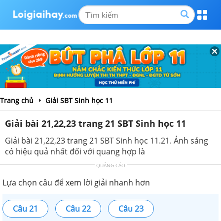
Trang chủ
Giải SBT Sinh học 11
Giải bài 21,22,23 trang 21 SBT Sinh học 11
Giải bài 21,22,23 trang 21 SBT Sinh học 11.21. Ánh sáng
có hiệu quả nhất đối với quang hợp là
QUẢNG CÁO
Lựa chọn câu để xem lời giải nhanh hơn
Câu 21
Câu 22
Câu 23