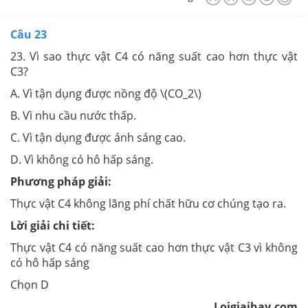
Câu 23
23. Vì sao thực vật C4 có năng suất cao hơn thực vật
C3?
A. Vì tận dụng được nồng độ \(CO_2\)
B. Vì nhu cầu nước thấp.
C. Vì tận dụng được ánh sáng cao.
D. Vì không có hô hấp sáng.
Phương pháp giải:
Thực vật C4 không lãng phí chất hữu cơ chúng tạo ra.
Lời giải chi tiết:
Thực vật C4 có năng suất cao hơn thực vật C3 vì không
có hô hấp sáng
Chọn D
Loigiaihay.com