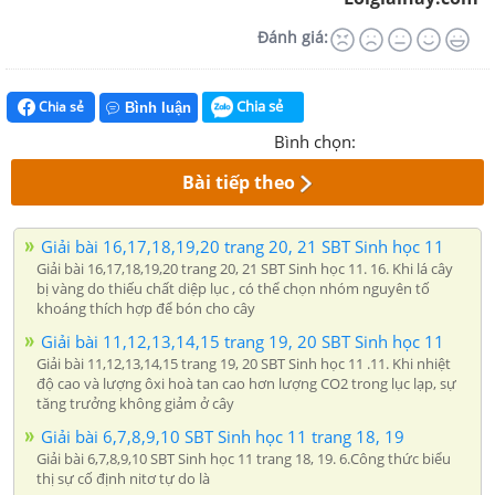
Đánh giá:
Chia sẻ
Chia sẻ
Bình luận
Bình chọn:
Bài tiếp theo
Giải bài 16,17,18,19,20 trang 20, 21 SBT Sinh học 11
Giải bài 16,17,18,19,20 trang 20, 21 SBT Sinh học 11. 16. Khi lá cây
bị vàng do thiếu chất diệp lục , có thể chọn nhóm nguyên tố
khoáng thích hợp để bón cho cây
Giải bài 11,12,13,14,15 trang 19, 20 SBT Sinh học 11
Giải bài 11,12,13,14,15 trang 19, 20 SBT Sinh học 11 .11. Khi nhiệt
độ cao và lượng ôxi hoà tan cao hơn lượng CO2 trong lục lạp, sự
tăng trưởng không giảm ở cây
Giải bài 6,7,8,9,10 SBT Sinh học 11 trang 18, 19
Giải bài 6,7,8,9,10 SBT Sinh học 11 trang 18, 19. 6.Công thức biểu
thị sự cố định nitơ tự do là