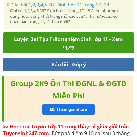
Giải bài 1,2,3,4,5 SBT Sinh học 11 trang 17, 18
Giải bài 1,2,3,4,5 SBT Sinh học 11 trang 17, 18.Chọn phương án
đúng hoặc đúng nhất trong mỗi câu sau.1. Thế nước của cơ
quan nào trong cây là thấp nhất?
Luyện Bài Tập Trắc nghiệm Sinh lớp 11 - Xem
ngay
Báo lỗi - Góp ý
Group 2K9 Ôn Thi ĐGNL & ĐGTD
Miễn Phí
>> Học trực tuyến Lớp 11 cùng thầy cô giáo giỏi trên
Tuyensinh247.com.
Bứt phá điểm 9,10 chỉ sau 3 tháng.