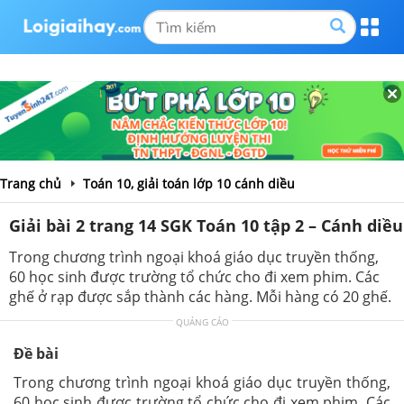
Trang chủ
Toán 10, giải toán lớp 10 cánh diều
Giải bài 2 trang 14 SGK Toán 10 tập 2 – Cánh diều
Trong chương trình ngoại khoá giáo dục truyền thống,
60 học sinh được trường tổ chức cho đi xem phim. Các
ghế ở rạp được sắp thành các hàng. Mỗi hàng có 20 ghế.
QUẢNG CÁO
Đề bài
Trong chương trình ngoại khoá giáo dục truyền thống,
60 học sinh được trường tổ chức cho đi xem phim. Các