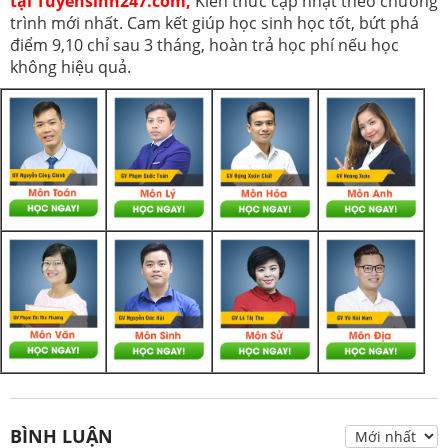
tại Tuyensinh247.com,
Kiến thức cập nhật theo chương
trình mới nhất. Cam kết giúp học sinh học tốt, bứt phá
điểm 9,10 chỉ sau 3 tháng, hoàn trả học phí nếu học
không hiệu quả.
BÌNH LUẬN