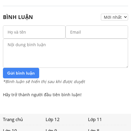
BÌNH LUẬN
Gửi bình luận
*Bình luận sẽ hiển thị sau khi được duyệt
Hãy trở thành người đầu tiên bình luận!
Trang chủ
Lớp 12
Lớp 11
Lớp 10
Lớp 9
Lớp 8