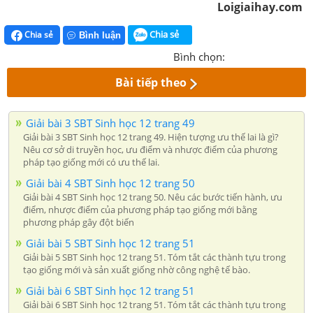
Loigiaihay.com
Chia sẻ
Chia sẻ
Bình luận
Bình chọn:
Bài tiếp theo
Giải bài 3 SBT Sinh học 12 trang 49
Giải bài 3 SBT Sinh học 12 trang 49. Hiện tượng ưu thế lai là gì?
Nêu cơ sở di truyền học, ưu điểm và nhược điểm của phương
pháp tạo giống mới có ưu thế lai.
Giải bài 4 SBT Sinh học 12 trang 50
Giải bài 4 SBT Sinh học 12 trang 50. Nêu các bước tiến hành, ưu
điểm, nhược điểm của phương pháp tạo giống mới bằng
phương pháp gây đột biến
Giải bài 5 SBT Sinh học 12 trang 51
Giải bài 5 SBT Sinh học 12 trang 51. Tóm tắt các thành tựu trong
tạo giống mới và sản xuất giống nhờ công nghệ tế bào.
Giải bài 6 SBT Sinh học 12 trang 51
Giải bài 6 SBT Sinh học 12 trang 51. Tóm tắt các thành tựu trong