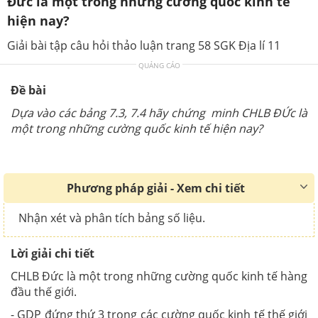
Đức là một trong những cường quốc kinh tế
hiện nay?
Giải bài tập câu hỏi thảo luận trang 58 SGK Địa lí 11
QUẢNG CÁO
Đề bài
Dựa vào các bảng 7.3, 7.4 hãy chứng minh CHLB ĐỨc là
một trong những cường quốc kinh tế hiện nay?
Phương pháp giải - Xem chi tiết
Nhận xét và phân tích bảng số liệu.
Lời giải chi tiết
CHLB Đức là một trong những cường quốc kinh tế hàng
đầu thế giới.
- GDP đứng thứ 3 trong các cường quốc kinh tế thế giới