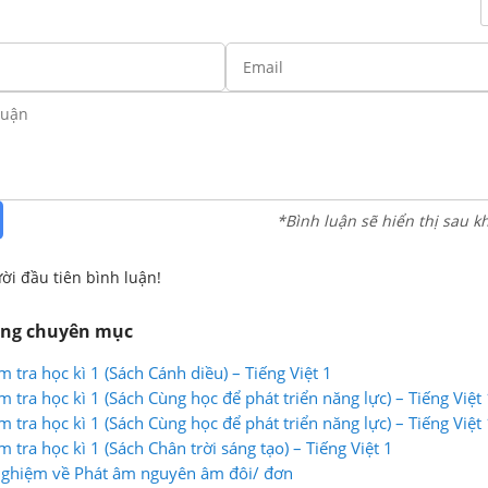
*Bình luận sẽ hiển thị sau k
ời đầu tiên bình luận!
ùng chuyên mục
m tra học kì 1 (Sách Cánh diều) – Tiếng Việt 1
m tra học kì 1 (Sách Cùng học để phát triển năng lực) – Tiếng Việt
m tra học kì 1 (Sách Cùng học để phát triển năng lực) – Tiếng Việt
m tra học kì 1 (Sách Chân trời sáng tạo) – Tiếng Việt 1
 nghiệm về Phát âm nguyên âm đôi/ đơn