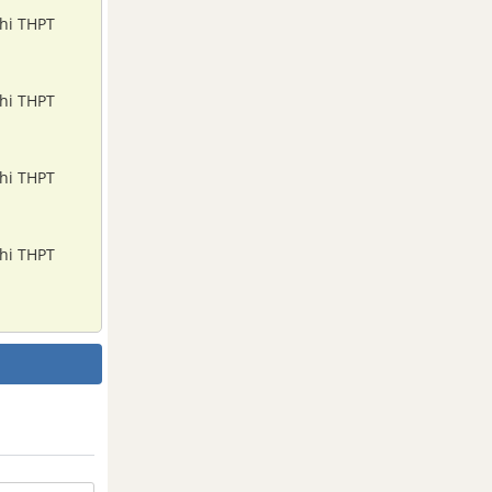
thi THPT
thi THPT
thi THPT
thi THPT