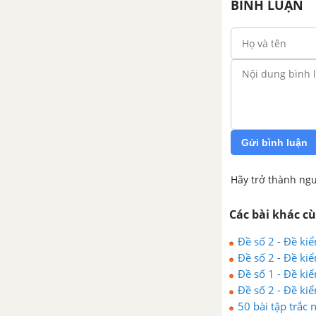
BÌNH LUẬN
Gửi bình luận
Hãy trở thành ngư
Các bài khác c
Đề số 2 - Đề kiể
Đề số 2 - Đề kiể
Đề số 1 - Đề kiể
Đề số 2 - Đề kiể
50 bài tập trắc