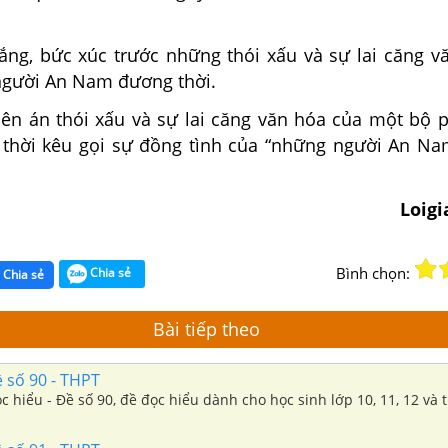
 lắng, bức xúc trước những thói xấu và sự lai căng 
gười An Nam đương thời.
lên án thói xấu và sự lai căng văn hóa của một bộ 
hời kêu gọi sự đồng tình của “những người An Nam
Loig
Bình chọn:
Chia sẻ
Chia sẻ
Bài tiếp theo
 số 90 - THPT
ọc hiểu - Đề số 90, đề đọc hiểu dành cho học sinh lớp 10, 11, 12 và 