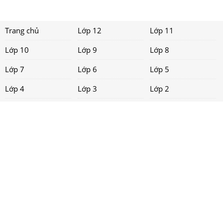
Trang chủ
Lớp 12
Lớp 11
Lớp 10
Lớp 9
Lớp 8
Lớp 7
Lớp 6
Lớp 5
Lớp 4
Lớp 3
Lớp 2
Lớp 1
Tải app
Liên hệ
Chính sách
Copyright ©
2021 loigiaihay.com