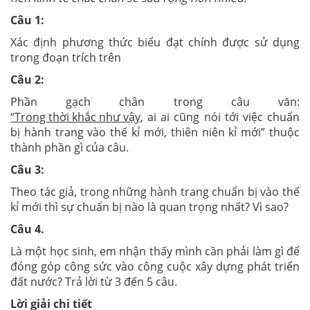
Câu 1:
Xác định phương thức biểu đạt chính được sử dụng
trong đoạn trích trên
Câu 2:
Phần gạch chân trong câu văn:
“Trong thời khắc như vậy
, ai ai cũng nói tới việc chuẩn
bị hành trang vào thế kỉ mới, thiên niên kỉ mới” thuộc
thành phần gì của câu.
Câu 3:
Theo tác giả, trong những hành trang chuẩn bị vào thế
kỉ mới thì sự chuẩn bị nào là quan trọng nhất? Vì sao?
Câu 4.
Là một học sinh, em nhận thấy mình cần phải làm gì để
đóng góp công sức vào công cuộc xây dựng phát triển
đất nước? Trả lời từ 3 đến 5 câu.
Lời giải chi tiết