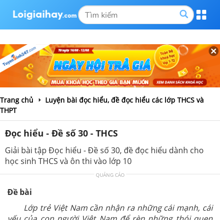
Trang chủ
Luyện bài đọc hiểu, đề đọc hiểu các lớp THCS và
THPT
Đọc hiểu - Đề số 30 - THCS
Giải bài tập Đọc hiểu - Đề số 30, đề đọc hiểu dành cho
học sinh THCS và ôn thi vào lớp 10
QUẢNG CÁO
Đề bài
Lớp trẻ Việt Nam cần nhận ra những cái mạnh, cái
yếu của con người Việt Nam để rèn những thói quen