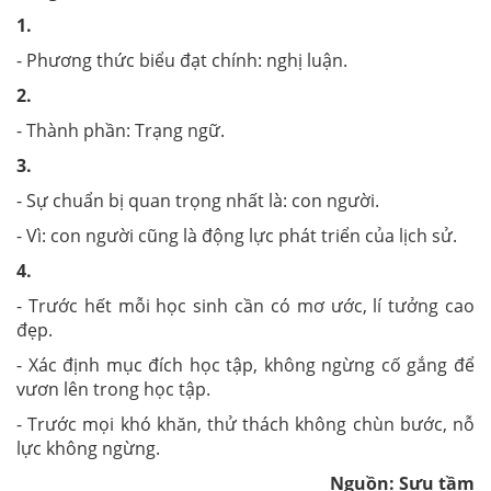
1.
- Phương thức biểu đạt chính: nghị luận.
2.
- Thành phần: Trạng ngữ.
3.
- Sự chuẩn bị quan trọng nhất là: con người.
- Vì: con người cũng là động lực phát triển của lịch sử.
4.
- Trước hết mỗi học sinh cần có mơ ước, lí tưởng cao
đẹp.
- Xác định mục đích học tập, không ngừng cố gắng để
vươn lên trong học tập.
- Trước mọi khó khăn, thử thách không chùn bước, nỗ
lực không ngừng.
Nguồn: Sưu tầm