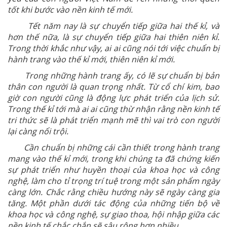
tốt khi bước vào nền kinh tế mới.
Tết năm nay là sự chuyển tiếp giữa hai thế kỉ, và
hơn thế nữa, là sự chuyển tiếp giữa hai thiên niên kỉ.
Trong thời khắc như vậy, ai ai cũng nói tới việc chuẩn bị
hành trang vào thế kỉ mới, thiên niên kỉ mới.
Trong những hành trang ấy, có lẽ sự chuẩn bị bản
thân con người là quan trọng nhất. Từ cổ chí kim, bao
giờ con người cũng là động lực phát triển của lịch sử.
Trong thế kỉ tới mà ai ai cũng thừ nhận rằng nền kinh tế
tri thức sẽ là phát triển mạnh mẽ thì vai trò con người
lại càng nổi trội.
Cần chuẩn bị những cái cần thiết trong hành trang
mang vào thế kỉ mới, trong khi chúng ta đã chứng kiến
sự phát triển như huyền thoại của khoa học và công
nghệ, làm cho tỉ trọng trí tuệ trong một sản phẩm ngày
càng lớn. Chắc rằng chiều hướng này sẽ ngày càng gia
tăng. Một phần dưới tác động của những tiến bộ về
khoa học và công nghệ, sự giao thoa, hội nhập giữa các
nền kinh tế chắc chắn sẽ sâu rộng hơn nhiều.