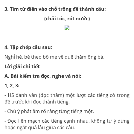
3. Tìm từ điền vào chỗ trống để thành câu:
(chải tóc, rót nước)
4. Tập chép câu sau:
Nghỉ hè, bé theo bố mẹ về quê thăm ông bà.
Lời giải chi tiết
A. Bài kiểm tra đọc, nghe và nói:
1, 2, 3:
- HS đánh vần (đọc thầm) một lượt các tiếng có trong
đề trước khi đọc thành tiếng.
- Chú ý phát âm rõ ràng từng tiếng một.
- Đọc liền mạch các tiếng cạnh nhau, không tự ý dừng
hoặc ngắt quá lâu giữa các câu.