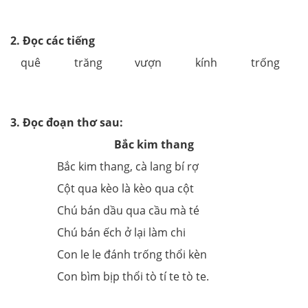
2. Đọc các tiếng
quê
trăng
vượn
kính
trống
3. Đọc đoạn thơ sau:
Bắc kim thang
Bắc kim thang, cà lang bí rợ
Cột qua kèo là kèo qua cột
Chú bán dầu qua cầu mà té
Chú bán ếch ở lại làm chi
Con le le đánh trống thổi kèn
Con bìm bịp thổi tò tí te tò te.