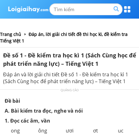
Trang chủ
Đáp án, lời giải chi tiết đề thi học kì, đề kiểm tra
Tiếng Việt 1
Đề số 1 - Đề kiểm tra học kì 1 (Sách Cùng học để
phát triển năng lực) – Tiếng Việt 1
Đáp án và lời giải chi tiết Đề số 1 - Đề kiểm tra học kì 1
(Sách Cùng học để phát triển năng lực) – Tiếng Việt 1
QUẢNG CÁO
Đề bài
A. Bài kiểm tra đọc, nghe và nói
1. Đọc các âm, vần
ong
ông
ươi
ơt
uc