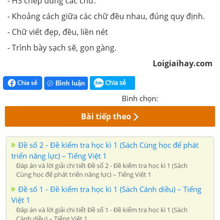
- HS chép đúng các chữ.
- Khoảng cách giữa các chữ đều nhau, đúng quy định.
- Chữ viết đẹp, đều, liền nét
- Trình bày sạch sẽ, gọn gàng.
Loigiaihay.com
Chia sẻ
Chia sẻ
Bình luận
Bình chọn:
Bài tiếp theo
Đề số 2 - Đề kiểm tra học kì 1 (Sách Cùng học để phát
triển năng lực) – Tiếng Việt 1
Đáp án và lời giải chi tiết Đề số 2 - Đề kiểm tra học kì 1 (Sách
Cùng học để phát triển năng lực) – Tiếng Việt 1
Đề số 1 - Đề kiểm tra học kì 1 (Sách Cánh diều) – Tiếng
Việt 1
Đáp án và lời giải chi tiết Đề số 1 - Đề kiểm tra học kì 1 (Sách
Cánh diều) – Tiếng Việt 1